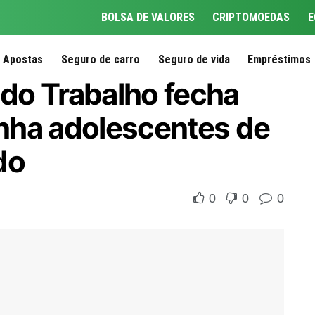
BOLSA DE VALORES
CRIPTOMOEDAS
E
Apostas
Seguro de carro
Seguro de vida
Empréstimos
 do Trabalho fecha
inha adolescentes de
do
0
0
0