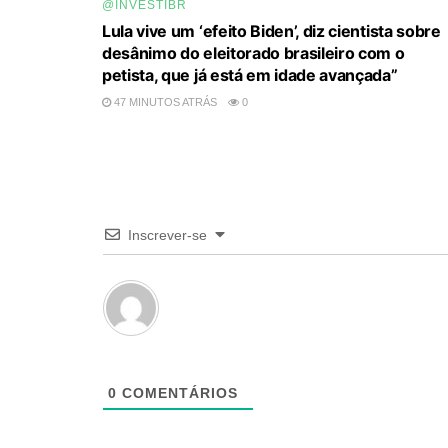
@INVESTIBR
Lula vive um ‘efeito Biden’, diz cientista sobre
desânimo do eleitorado brasileiro com o
petista, que já está em idade avançada”
47 MINUTOS ATRÁS
0
Inscrever-se
0
COMENTÁRIOS