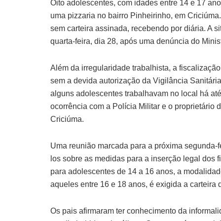
Oito adolescentes, com idades entre 14 e 17 ano
uma pizzaria no bairro Pinheirinho, em Criciú
sem carteira assinada, recebendo por diária. A s
quarta-feira, dia 28, após uma denúncia do Minis
Além da irregularidade trabalhista, a fiscalizaç
sem a devida autorização da Vigilância Sanitária
alguns adolescentes trabalhavam no local há até 
ocorrência com a Polícia Militar e o proprietário 
Criciúma.
Uma reunião marcada para a próxima segunda-feir
los sobre as medidas para a inserção legal dos f
para adolescentes de 14 a 16 anos, a modalidad
aqueles entre 16 e 18 anos, é exigida a carteira 
Os pais afirmaram ter conhecimento da informalid