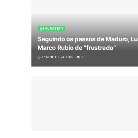
@INVESTIBR
Seguindo os passos de Maduro, Lu
Marco Rubio de “frustrado”
17 MINUTOS ATRÁS
0