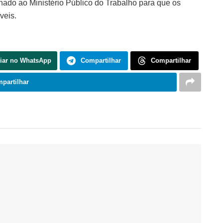
hado ao Ministério Público do Trabalho para que os
veis.
iar no WhatsApp
Compartilhar
Compartilhar
partilhar