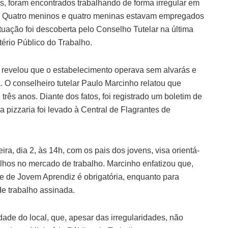
s, foram encontrados trabalhando de forma irregular em
ma. Quatro meninos e quatro meninas estavam empregados
ituação foi descoberta pelo Conselho Tutelar na última
tério Público do Trabalho.
ão revelou que o estabelecimento operava sem alvarás e
. O conselheiro tutelar Paulo Marcinho relatou que
três anos. Diante dos fatos, foi registrado um boletim de
da pizzaria foi levado à Central de Flagrantes de
a, dia 2, às 14h, com os pais dos jovens, visa orientá-
ilhos no mercado de trabalho. Marcinho enfatizou que,
e de Jovem Aprendiz é obrigatória, enquanto para
de trabalho assinada.
ade do local, que, apesar das irregularidades, não