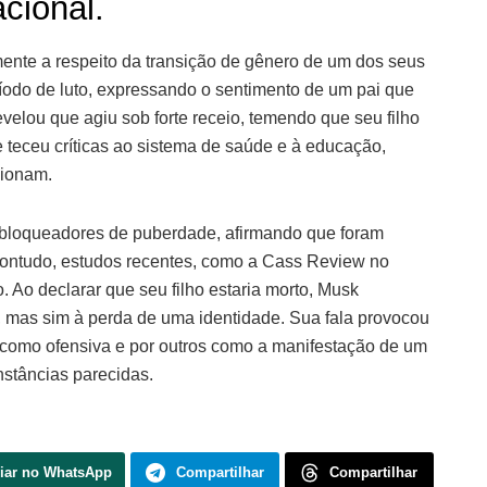
cional.
nte a respeito da transição de gênero de um dos seus
íodo de luto, expressando o sentimento de um pai que
evelou que agiu sob forte receio, temendo que seu filho
e teceu críticas ao sistema de saúde e à educação,
sionam.
e bloqueadores de puberdade, afirmando que foram
Contudo, estudos recentes, como a Cass Review no
Ao declarar que seu filho estaria morto, Musk
a, mas sim à perda de uma identidade. Sua fala provocou
s como ofensiva e por outros como a manifestação de um
nstâncias parecidas.
iar no WhatsApp
Compartilhar
Compartilhar