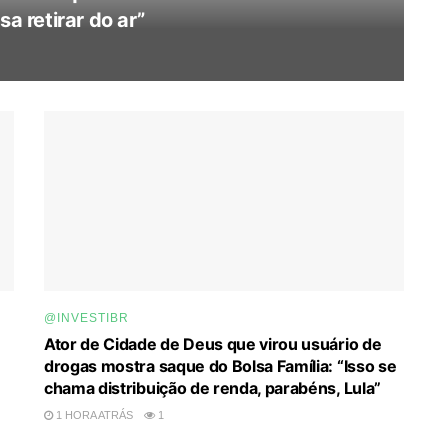
a retirar do ar”
@INVESTIBR
Ator de Cidade de Deus que virou usuário de
drogas mostra saque do Bolsa Família: “Isso se
chama distribuição de renda, parabéns, Lula”
1 HORA ATRÁS
1