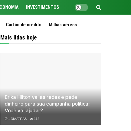
CONOMIA
INVESTIMENTOS
Cartão de crédito
Milhas aéreas
Mais lidas hoje
Erika Hilton vai às redes e pede
dinheiro para sua campanha política:
Você vai ajudar?
1 DIA ATRÁS
112