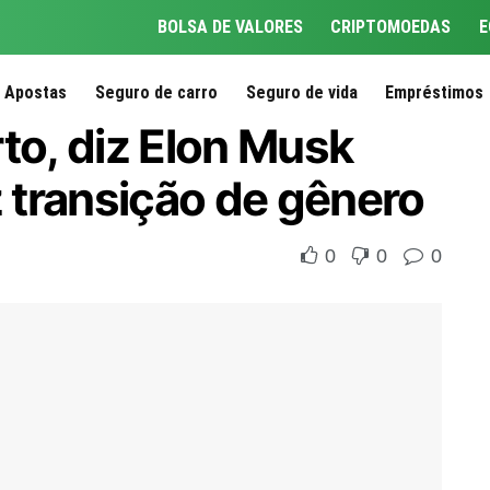
BOLSA DE VALORES
CRIPTOMOEDAS
E
Apostas
Seguro de carro
Seguro de vida
Empréstimos
to, diz Elon Musk
z transição de gênero
0
0
0