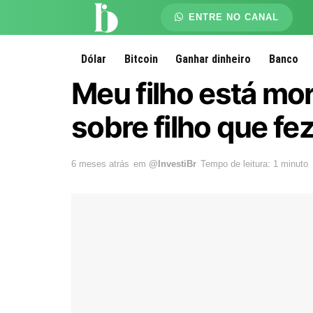
ENTRE NO CANAL
Dólar
Bitcoin
Ganhar dinheiro
Banco
Meu filho está mor
sobre filho que fe
6 meses atrás
em
@InvestiBr
Tempo de leitura: 1 minuto