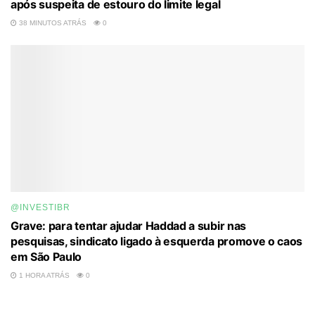
após suspeita de estouro do limite legal
38 MINUTOS ATRÁS
0
@INVESTIBR
Grave: para tentar ajudar Haddad a subir nas
pesquisas, sindicato ligado à esquerda promove o caos
em São Paulo
1 HORA ATRÁS
0