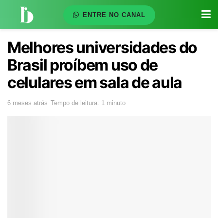
ENTRE NO CANAL
Melhores universidades do
Brasil proíbem uso de
celulares em sala de aula
6 meses atrás
Tempo de leitura: 1 minuto