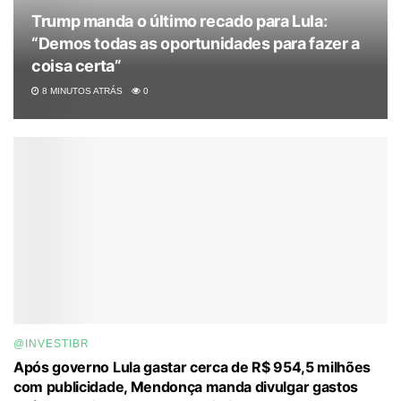
Trump manda o último recado para Lula:
“Demos todas as oportunidades para fazer a
coisa certa”
8 MINUTOS ATRÁS
0
@INVESTIBR
Após governo Lula gastar cerca de R$ 954,5 milhões
com publicidade, Mendonça manda divulgar gastos