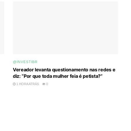
@INVESTIBR
Vereador levanta questionamento nas redes e
diz: “Por que toda mulher feia é petista?”
1 HORA ATRÁS
0