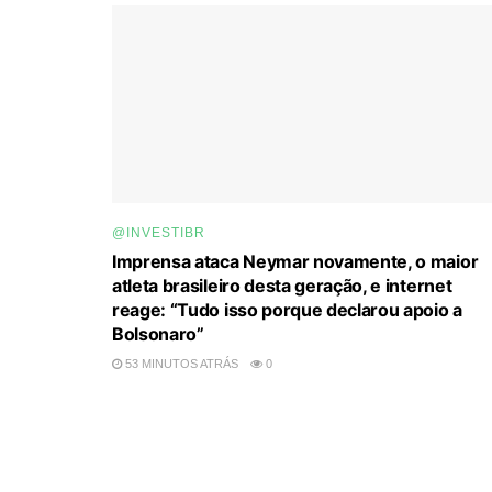
@INVESTIBR
Imprensa ataca Neymar novamente, o maior
atleta brasileiro desta geração, e internet
reage: “Tudo isso porque declarou apoio a
Bolsonaro”
53 MINUTOS ATRÁS
0