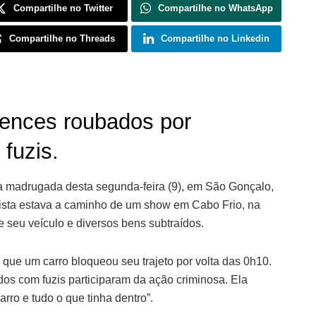
Compartilhe no Twitter
Compartilhe no WhatsApp
Compartilhe no Threads
Compartilhe no Linkedin
tences roubados por
fuzis.
na madrugada desta segunda-feira (9), em São Gonçalo,
rtista estava a caminho de um show em Cabo Frio, na
e seu veículo e diversos bens subtraídos.
 que um carro bloqueou seu trajeto por volta das 0h10.
s com fuzis participaram da ação criminosa. Ela
arro e tudo o que tinha dentro”.