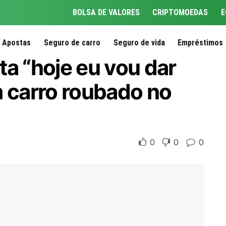
BOLSA DE VALORES
CRIPTOMOEDAS
E
Apostas
Seguro de carro
Seguro de vida
Empréstimos
ta “hoje eu vou dar
m carro roubado no
0
0
0