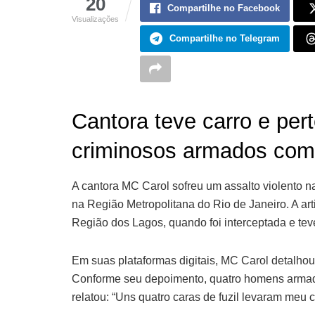
20
Compartilhe no Facebook
Visualizações
Compartilhe no Telegram
Cantora teve carro e per
criminosos armados com 
A cantora MC Carol sofreu um assalto violento 
na Região Metropolitana do Rio de Janeiro. A a
Região dos Lagos, quando foi interceptada e tev
Em suas plataformas digitais, MC Carol detalhou
Conforme seu depoimento, quatro homens armado
relatou: “Uns quatro caras de fuzil levaram meu c