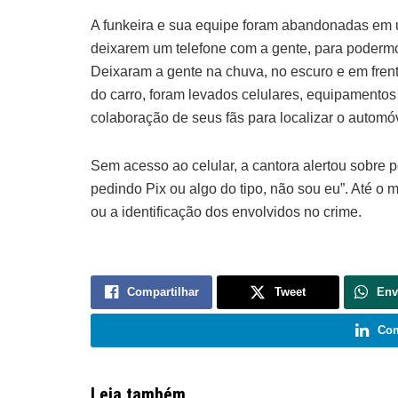
A funkeira e sua equipe foram abandonadas em u
deixarem um telefone com a gente, para podermos
Deixaram a gente na chuva, no escuro e em fre
do carro, foram levados celulares, equipamentos 
colaboração de seus fãs para localizar o automó
Sem acesso ao celular, a cantora alertou sobre
pedindo Pix ou algo do tipo, não sou eu”. Até o
ou a identificação dos envolvidos no crime.
Compartilhar
Tweet
Env
Com
Leia também