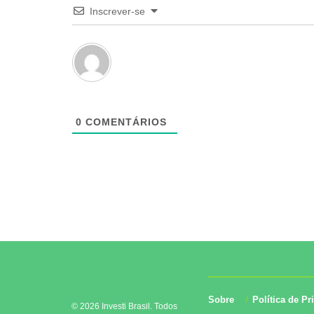
Inscrever-se
0
COMENTÁRIOS
Sobre
Política de Pr
© 2026 Investi Brasil. Todos