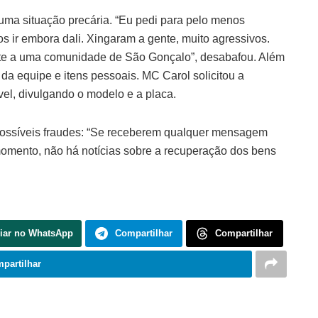
ma situação precária. “Eu pedi para pelo menos
 ir embora dali. Xingaram a gente, muito agressivos.
nte a uma comunidade de São Gonçalo”, desabafou. Além
da equipe e itens pessoais. MC Carol solicitou a
vel, divulgando o modelo e a placa.
 possíveis fraudes: “Se receberem qualquer mensagem
 momento, não há notícias sobre a recuperação dos bens
iar no WhatsApp
Compartilhar
Compartilhar
partilhar