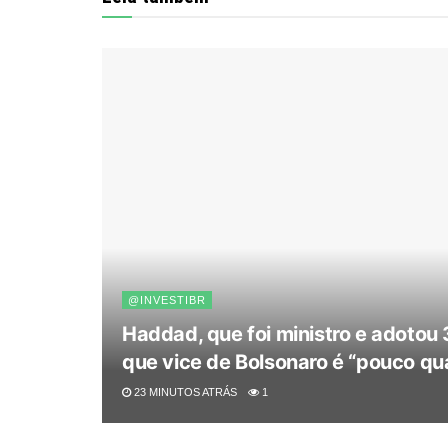
@INVESTIBR
Haddad, que foi ministro e adotou
que vice de Bolsonaro é “pouco qua
23 MINUTOS ATRÁS
1