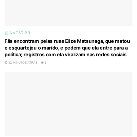
@INVESTIBR
Fãs encontram pelas ruas Elize Matsunaga, que matou
e esquartejou o marido, e pedem que ela entre para a
política; registros com ela viralizam nas redes sociais
32 MINUTOS ATRÁS
1