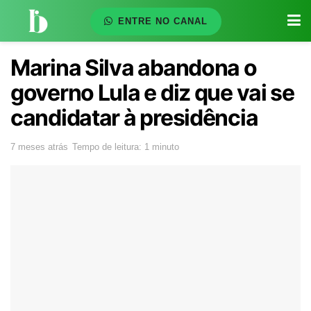
ENTRE NO CANAL
Marina Silva abandona o
governo Lula e diz que vai se
candidatar à presidência
7 meses atrás
Tempo de leitura: 1 minuto