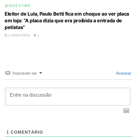
@INVESTIBR
Eleitor de Lula, Paulo Betti fica em choque ao ver placa
em loja: “A placa dizia que era proibida a entrada de
petistas”
1 HORA ATRÁS
1
Inscrever-se
Acessar
1
COMENTÁRIO