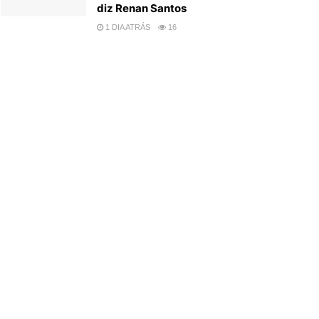
diz Renan Santos
1 DIA ATRÁS
16