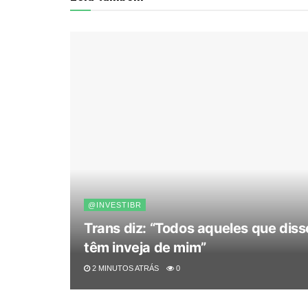
@INVESTIBR
Trans diz: “Todos aqueles que dis
têm inveja de mim”
2 MINUTOS ATRÁS
0