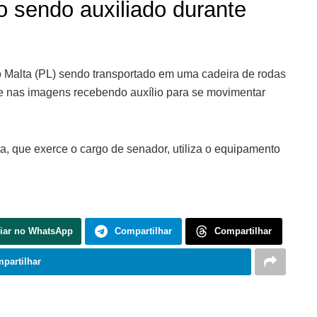
o sendo auxiliado durante
 Malta (PL) sendo transportado em uma cadeira de rodas
ce nas imagens recebendo auxílio para se movimentar
, que exerce o cargo de senador, utiliza o equipamento
iar no WhatsApp
Compartilhar
Compartilhar
partilhar