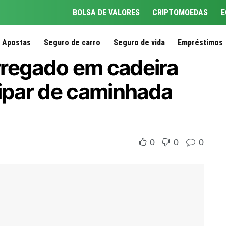
BOLSA DE VALORES
CRIPTOMOEDAS
E
Apostas
Seguro de carro
Seguro de vida
Empréstimos
rregado em cadeira
cipar de caminhada
0
0
0