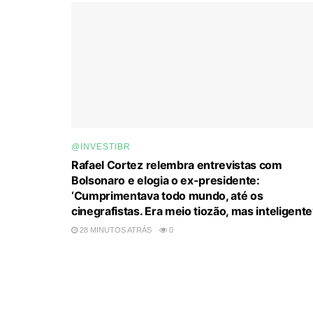
@INVESTIBR
Rafael Cortez relembra entrevistas com
Bolsonaro e elogia o ex-presidente:
‘Cumprimentava todo mundo, até os
cinegrafistas. Era meio tiozão, mas inteligente
28 MINUTOS ATRÁS
0