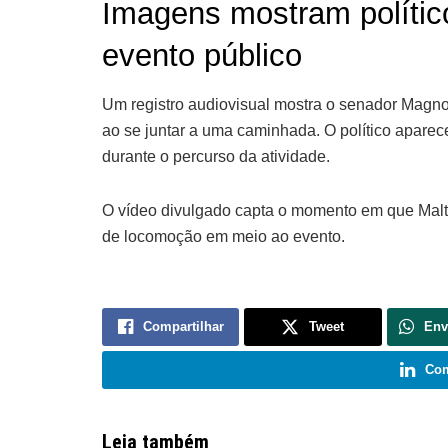
Imagens mostram polític
evento público
Um registro audiovisual mostra o senador Magno
ao se juntar a uma caminhada. O político apare
durante o percurso da atividade.
O vídeo divulgado capta o momento em que Malta
de locomoção em meio ao evento.
Compartilhar
Tweet
Env
Com
Leia também