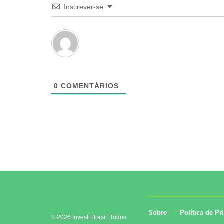
Inscrever-se
0
COMENTÁRIOS
Sobre
Política de Pr
© 2026 Investi Brasil. Todos