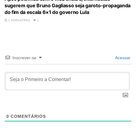
sugerem que Bruno Gagliasso seja garoto-propaganda
do fim da escala 6×1 do governo Lula
1 HORA ATRÁS
1
Inscrever-se
Acessar
0
COMENTÁRIOS