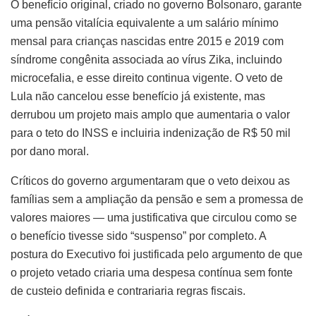
O benefício original, criado no governo Bolsonaro, garante
uma pensão vitalícia equivalente a um salário mínimo
mensal para crianças nascidas entre 2015 e 2019 com
síndrome congênita associada ao vírus Zika, incluindo
microcefalia, e esse direito continua vigente. O veto de
Lula não cancelou esse benefício já existente, mas
derrubou um projeto mais amplo que aumentaria o valor
para o teto do INSS e incluiria indenização de R$ 50 mil
por dano moral.
Críticos do governo argumentaram que o veto deixou as
famílias sem a ampliação da pensão e sem a promessa de
valores maiores — uma justificativa que circulou como se
o benefício tivesse sido “suspenso” por completo. A
postura do Executivo foi justificada pelo argumento de que
o projeto vetado criaria uma despesa contínua sem fonte
de custeio definida e contrariaria regras fiscais.