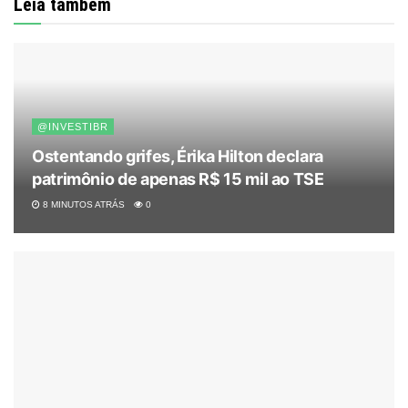
Leia também
@INVESTIBR
Ostentando grifes, Érika Hilton declara
patrimônio de apenas R$ 15 mil ao TSE
8 MINUTOS ATRÁS
0