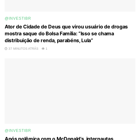
@INVESTIBR
Ator de Cidade de Deus que virou usuário de drogas
mostra saque do Bolsa Família: “Isso se chama
distribuição de renda, parabéns, Lula”
37 MINUTOS ATRÁS
1
@INVESTIBR
Após polêmica com o McDonald’s, internautas