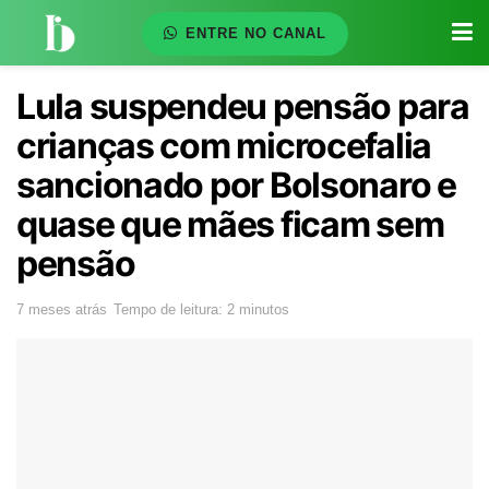
ENTRE NO CANAL
Lula suspendeu pensão para
crianças com microcefalia
sancionado por Bolsonaro e
quase que mães ficam sem
pensão
7 meses atrás
Tempo de leitura: 2 minutos