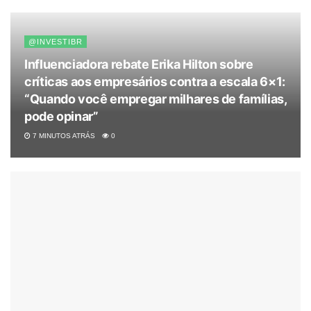
@INVESTIBR
Influenciadora rebate Erika Hilton sobre
críticas aos empresários contra a escala 6×1:
“Quando você empregar milhares de famílias,
pode opinar”
7 MINUTOS ATRÁS
0