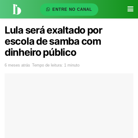
ENTRE NO CANAL
Lula será exaltado por
escola de samba com
dinheiro público
6 meses atrás
Tempo de leitura: 1 minuto