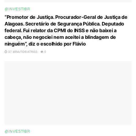
@INVESTIBR
“Promotor de Justiça. Procurador-Geral de Justiça de
Alagoas. Secretário de Segurança Pública. Deputado
federal. Fui relator da CPMI do INSS e não baixei a
cabeça, não negociei nem aceitei a blindagem de
ninguém”, diz o escolhido por Flávio
37 MINUTOS ATRÁS
0
@INVESTIBR