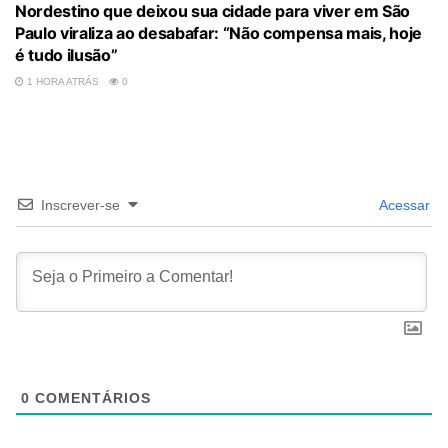
Nordestino que deixou sua cidade para viver em São
Paulo viraliza ao desabafar: “Não compensa mais, hoje
é tudo ilusão”
1 HORA ATRÁS
0
Inscrever-se
Acessar
0
COMENTÁRIOS