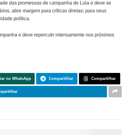
lidade das promessas de campanha de Lula e deve se
rios, abre margem para críticas diretas; para seus
dade política.
campanha e deve repercutir intensamente nos próximos
iar no WhatsApp
Compartilhar
Compartilhar
partilhar