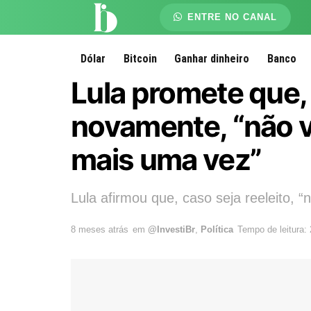
ENTRE NO CANAL
Dólar
Bitcoin
Ganhar dinheiro
Banco
Lula promete que, 
novamente, “não v
mais uma vez”
Lula afirmou que, caso seja reeleito, 
8 meses atrás
em
@InvestiBr
,
Política
Tempo de leitura: