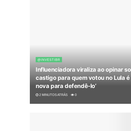
@INVESTIBR
Influenciadora viraliza ao opinar so
castigo para quem votou no Lula é
nova para defendê-lo’
2 MINUTOS ATRÁS
0