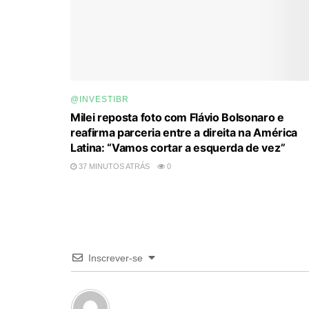
@INVESTIBR
Milei reposta foto com Flávio Bolsonaro e
reafirma parceria entre a direita na América
Latina: “Vamos cortar a esquerda de vez”
37 MINUTOS ATRÁS
0
Inscrever-se