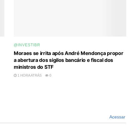
@INVESTIBR
Moraes se irrita após André Mendonça propor
a abertura dos sigilos bancário e fiscal dos
ministros do STF
1 HORA ATRÁS
0
Acessar