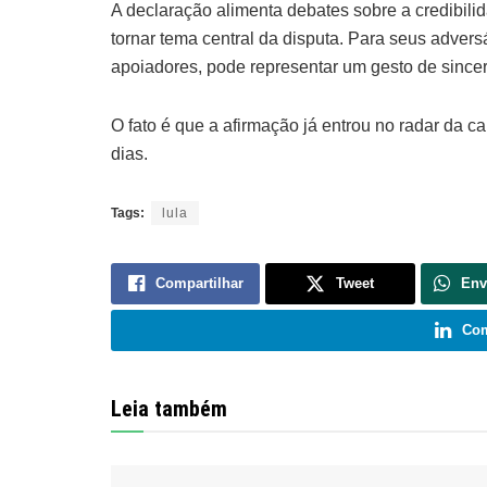
A declaração alimenta debates sobre a credibi
tornar tema central da disputa. Para seus adversá
apoiadores, pode representar um gesto de sinceri
O fato é que a afirmação já entrou no radar da 
dias.
Tags:
lula
Compartilhar
Tweet
Env
Com
Leia também