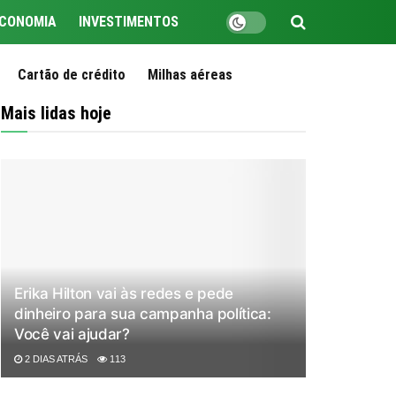
CONOMIA
INVESTIMENTOS
Cartão de crédito
Milhas aéreas
Mais lidas hoje
Erika Hilton vai às redes e pede
dinheiro para sua campanha política:
Você vai ajudar?
2 DIAS ATRÁS
113