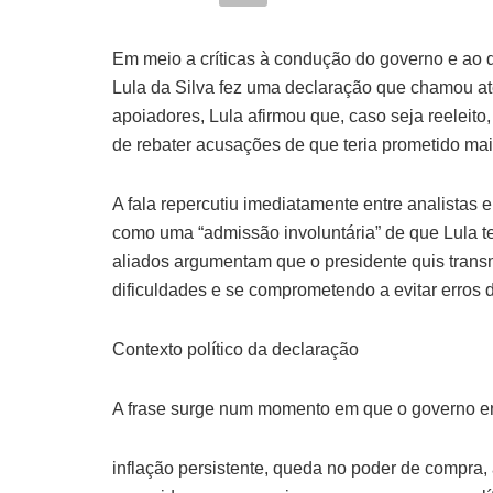
Em meio a críticas à condução do governo e ao d
Lula da Silva fez uma declaração que chamou ate
apoiadores, Lula afirmou que, caso seja reeleito
de rebater acusações de que teria prometido ma
A fala repercutiu imediatamente entre analistas e
como uma “admissão involuntária” de que Lula te
aliados argumentam que o presidente quis tran
dificuldades e se comprometendo a evitar erros 
Contexto político da declaração
A frase surge num momento em que o governo en
inflação persistente, queda no poder de compra,