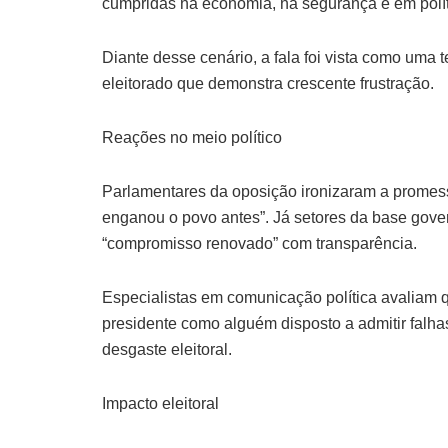
cumpridas na economia, na segurança e em polít
Diante desse cenário, a fala foi vista como uma 
eleitorado que demonstra crescente frustração.
Reações no meio político
Parlamentares da oposição ironizaram a promes
enganou o povo antes”. Já setores da base gove
“compromisso renovado” com transparência.
Especialistas em comunicação política avaliam qu
presidente como alguém disposto a admitir falh
desgaste eleitoral.
Impacto eleitoral