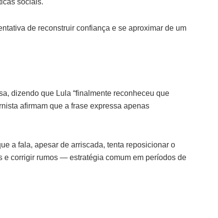
icas sociais.
tentativa de reconstruir confiança e se aproximar de um
sa, dizendo que Lula “finalmente reconheceu que
rnista afirmam que a frase expressa apenas
e a fala, apesar de arriscada, tenta reposicionar o
as e corrigir rumos — estratégia comum em períodos de