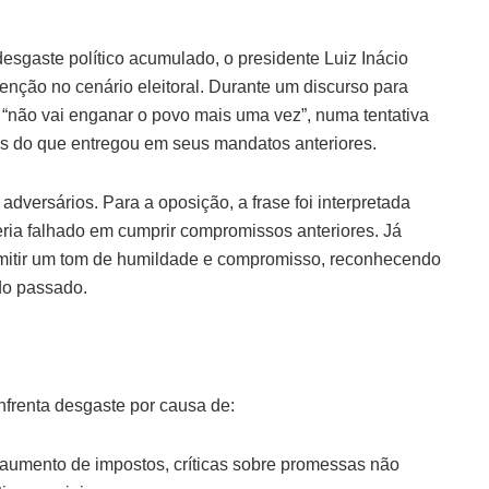
esgaste político acumulado, o presidente Luiz Inácio
nção no cenário eleitoral. Durante um discurso para
, “não vai enganar o povo mais uma vez”, numa tentativa
is do que entregou em seus mandatos anteriores.
 adversários. Para a oposição, a frase foi interpretada
ria falhado em cumprir compromissos anteriores. Já
smitir um tom de humildade e compromisso, reconhecendo
do passado.
frenta desgaste por causa de:
 aumento de impostos, críticas sobre promessas não