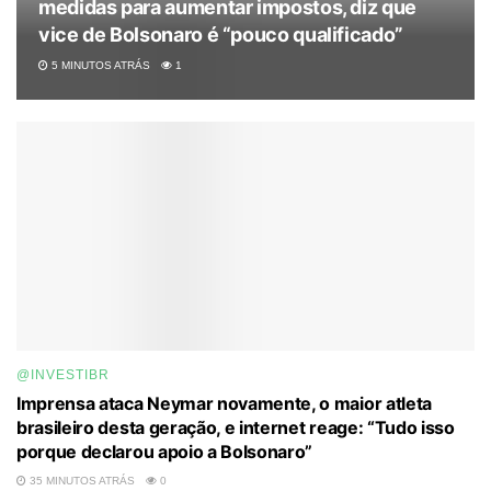
medidas para aumentar impostos, diz que
vice de Bolsonaro é “pouco qualificado”
5 MINUTOS ATRÁS
1
@INVESTIBR
Imprensa ataca Neymar novamente, o maior atleta
brasileiro desta geração, e internet reage: “Tudo isso
porque declarou apoio a Bolsonaro”
35 MINUTOS ATRÁS
0