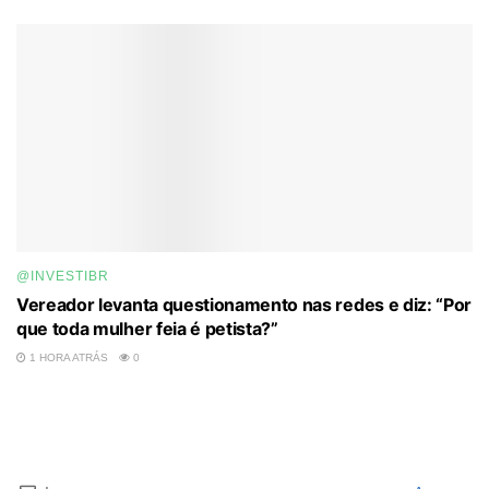
@INVESTIBR
Vereador levanta questionamento nas redes e diz: “Por
que toda mulher feia é petista?”
1 HORA ATRÁS
0