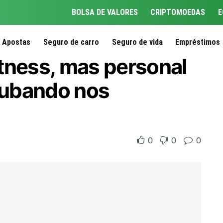
BOLSA DE VALORES
CRIPTOMOEDAS
E
Apostas
Seguro de carro
Seguro de vida
Empréstimos
fitness, mas personal
roubando nos
0
0
0