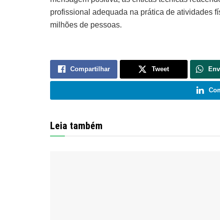
profissional adequada na prática de atividades f
milhões de pessoas.
Compartilhar
Tweet
Env
Com
Leia também