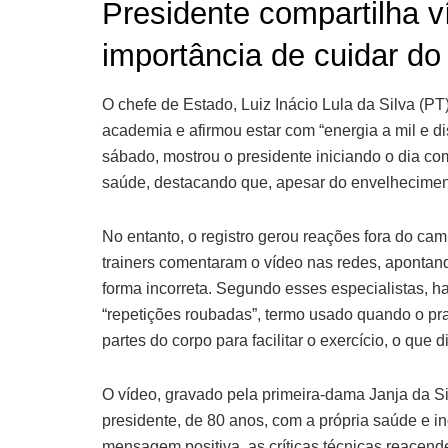
Presidente compartilha v
importância de cuidar do
O chefe de Estado, Luiz Inácio Lula da Silva (PT)
academia e afirmou estar com “energia a mil e di
sábado, mostrou o presidente iniciando o dia co
saúde, destacando que, apesar do envelheciment
No entanto, o registro gerou reações fora do camp
trainers comentaram o vídeo nas redes, apontan
forma incorreta. Segundo esses especialistas, ha
“repetições roubadas”, termo usado quando o p
partes do corpo para facilitar o exercício, o que 
O vídeo, gravado pela primeira-dama Janja da Si
presidente, de 80 anos, com a própria saúde e in
mensagem positiva, as críticas técnicas reacend