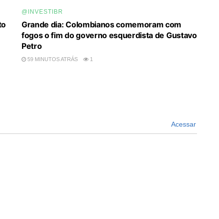
@INVESTIBR
to
Grande dia: Colombianos comemoram com
fogos o fim do governo esquerdista de Gustavo
Petro
59 MINUTOS ATRÁS
1
Acessar