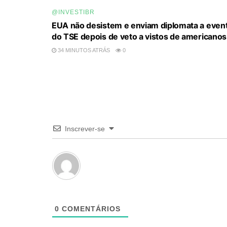
@INVESTIBR
EUA não desistem e enviam diplomata a even
do TSE depois de veto a vistos de americanos
34 MINUTOS ATRÁS
0
Inscrever-se
0
COMENTÁRIOS