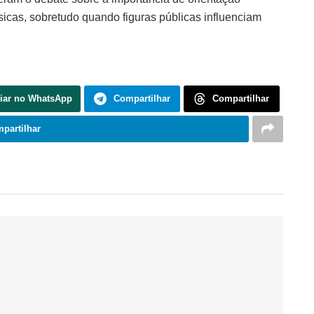
ísicas, sobretudo quando figuras públicas influenciam
iar no WhatsApp
Compartilhar
Compartilhar
partilhar