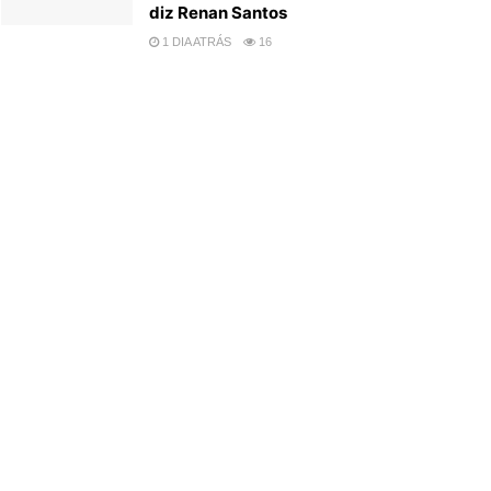
diz Renan Santos
1 DIA ATRÁS
16