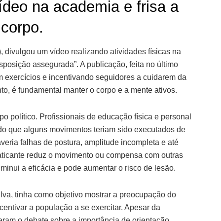
ídeo na academia e frisa a
 corpo.
, divulgou um vídeo realizando atividades físicas na
sposição assegurada”. A publicação, feita no último
m exercícios e incentivando seguidores a cuidarem da
o, é fundamental manter o corpo e a mente ativos.
o político. Profissionais de educação física e personal
do que alguns movimentos teriam sido executados de
veria falhas de postura, amplitude incompleta e até
raticante reduz o movimento ou compensa com outras
diminui a eficácia e pode aumentar o risco de lesão.
lva, tinha como objetivo mostrar a preocupação do
centivar a população a se exercitar. Apesar da
eram o debate sobre a importância de orientação