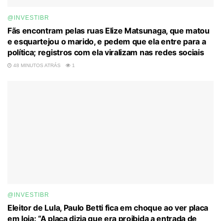
@INVESTIBR
Fãs encontram pelas ruas Elize Matsunaga, que matou
e esquartejou o marido, e pedem que ela entre para a
política; registros com ela viralizam nas redes sociais
48 MINUTOS ATRÁS
1
@INVESTIBR
Eleitor de Lula, Paulo Betti fica em choque ao ver placa
em loja: “A placa dizia que era proibida a entrada de