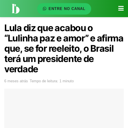
ENTRE NO CANAL
Lula diz que acabou o
“Lulinha paz e amor” e afirma
que, se for reeleito, o Brasil
terá um presidente de
verdade
6 meses atrás
Tempo de leitura: 1 minuto