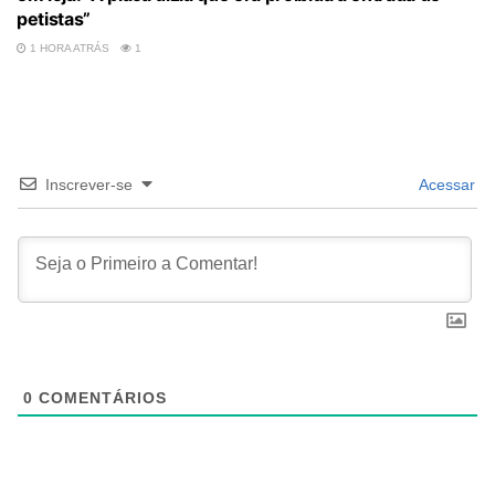
petistas”
1 HORA ATRÁS
1
Inscrever-se
Acessar
0
COMENTÁRIOS