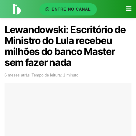
ENTRE NO CANAL
Lewandowski: Escritório de
Ministro do Lula recebeu
milhões do banco Master
sem fazer nada
6 meses atrás
Tempo de leitura: 1 minuto