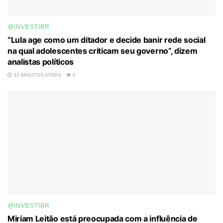
@INVESTIBR
“Lula age como um ditador e decide banir rede social
na qual adolescentes criticam seu governo”, dizem
analistas políticos
33 MINUTOS ATRÁS
0
@INVESTIBR
Miriam Leitão está preocupada com a influência de