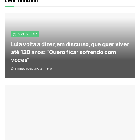
Leia também
@INVESTIBR
Lula volta a dizer, em discurso, que quer viver
até 120 anos: “Quero ficar sofrendo com
vocês”
3 MINUTOS ATRÁS
0