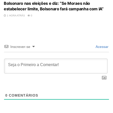
Bolsonaro nas eleições e diz: “Se Moraes não
estabelecer limite, Bolsonaro fará campanha com IA”
1 HORA ATRÁS
0
Inscrever-se
Acessar
0
COMENTÁRIOS