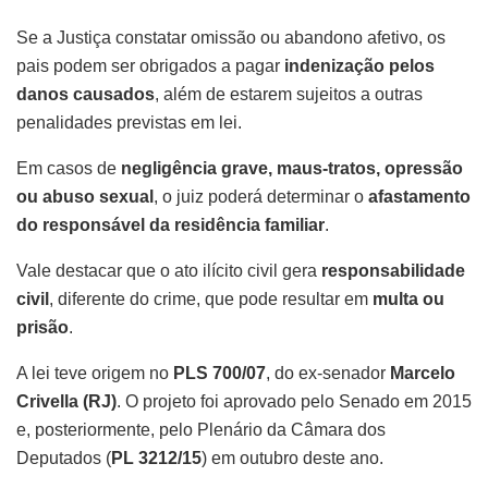
Se a Justiça constatar omissão ou abandono afetivo, os
pais podem ser obrigados a pagar
indenização pelos
danos causados
, além de estarem sujeitos a outras
penalidades previstas em lei.
Em casos de
negligência grave, maus-tratos, opressão
ou abuso sexual
, o juiz poderá determinar o
afastamento
do responsável da residência familiar
.
Vale destacar que o ato ilícito civil gera
responsabilidade
civil
, diferente do crime, que pode resultar em
multa ou
prisão
.
A lei teve origem no
PLS 700/07
, do ex-senador
Marcelo
Crivella (RJ)
. O projeto foi aprovado pelo Senado em 2015
e, posteriormente, pelo Plenário da Câmara dos
Deputados (
PL 3212/15
) em outubro deste ano.