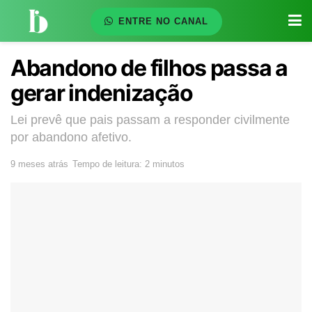
ENTRE NO CANAL
Abandono de filhos passa a
gerar indenização
Lei prevê que pais passam a responder civilmente
por abandono afetivo.
9 meses atrás
Tempo de leitura: 2 minutos