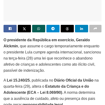
O presidente da República em exercício, Geraldo
Alckmin
, que assume o cargo temporariamente enquanto
o presidente Lula cumpre agenda internacional, sancionou
na terça-feira (28) uma lei que reconhece o abandono
afetivo de crianças e adolescentes como ato ilícito civil,
passível de indenização.
A
Lei 15.240/25
, publicada no
Diário Oficial da União
na
quarta-feira (29), altera o
Estatuto da Criança e do
Adolescente (ECA – Lei 8.069/90)
. A norma determina
que a ausência de cuidado, afeto ou presença dos pais
pode gerar
responsabilidade legal
.