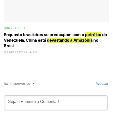
@INVESTIBR
Enquanto brasileiros se preocupam com o
petróleo
da
Venezuela, China está
devastando a Amazônia
no
Brasil
7 MESES ATRÁS
243
Inscrever-se
Acessar