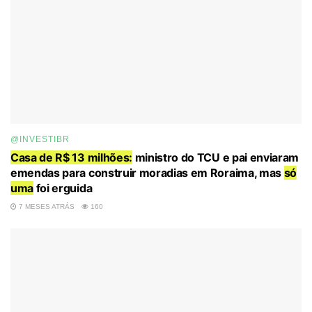
@INVESTIBR
Casa de R$ 13 milhões:
ministro do TCU e pai enviaram
emendas para construir moradias em Roraima, mas
só
uma
foi erguida
7 MESES ATRÁS
160