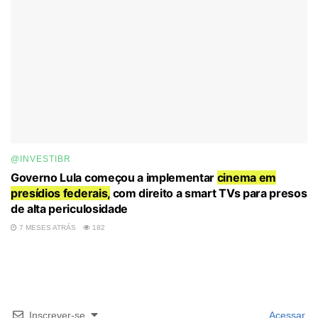
@INVESTIBR
Governo Lula começou a implementar
cinema em
presídios federais,
com direito a smart TVs para presos
de alta periculosidade
7 MESES ATRÁS
182
Inscrever-se
Acessar