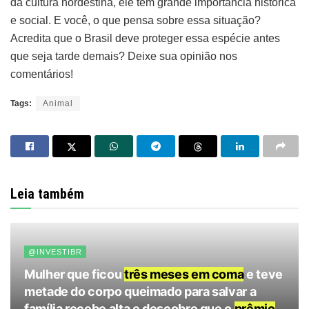
da cultura nordestina, ele tem grande importância histórica
e social. E você, o que pensa sobre essa situação?
Acredita que o Brasil deve proteger essa espécie antes
que seja tarde demais? Deixe sua opinião nos
comentários!
Tags:
Animal
Leia também
@INVESTIBR
Mulher que ficou
três meses em coma
e teve
metade do corpo queimado para salvar a
família recebe alta e descobre que o
prêmio