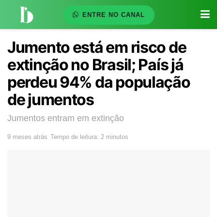
ENTRE NO CANAL
Jumento está em risco de
extinção no Brasil; País já
perdeu 94% da população
de jumentos
Jumentos entram em extinção
9 meses atrás
Tempo de leitura: 2 minutos