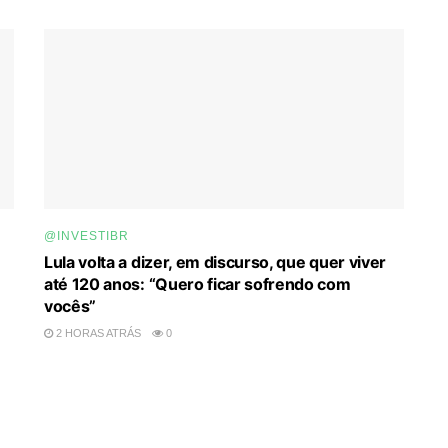
@INVESTIBR
Lula volta a dizer, em discurso, que quer viver
até 120 anos: “Quero ficar sofrendo com
vocês”
2 HORAS ATRÁS
0