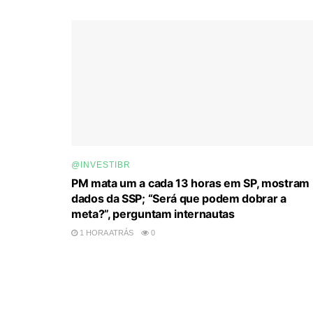
@INVESTIBR
PM mata um a cada 13 horas em SP, mostram
dados da SSP; “Será que podem dobrar a
meta?”, perguntam internautas
1 HORA ATRÁS
0