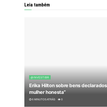
Leia também
@INVESTIBR
Erika Hilton sobre bens declarado
mulher honesta”
6 MINUTOS ATRÁS
0