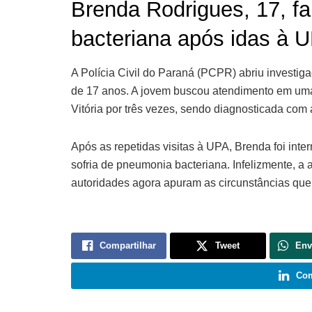
Brenda Rodrigues, 17, f
bacteriana após idas à 
A Polícia Civil do Paraná (PCPR) abriu investig
de 17 anos. A jovem buscou atendimento em um
Vitória por três vezes, sendo diagnosticada com
Após as repetidas visitas à UPA, Brenda foi inte
sofria de pneumonia bacteriana. Infelizmente, a 
autoridades agora apuram as circunstâncias que
Compartilhar
Tweet
Env
Com