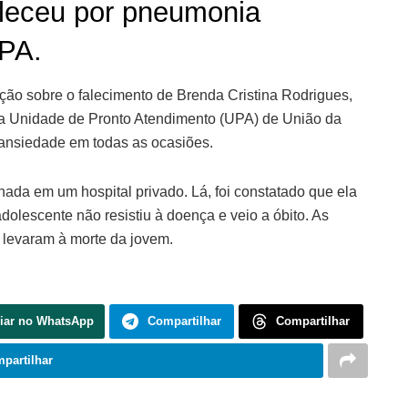
aleceu por pneumonia
UPA.
ação sobre o falecimento de Brenda Cristina Rodrigues,
a Unidade de Pronto Atendimento (UPA) de União da
 ansiedade em todas as ocasiões.
rnada em um hospital privado. Lá, foi constatado que ela
adolescente não resistiu à doença e veio a óbito. As
 levaram à morte da jovem.
iar no WhatsApp
Compartilhar
Compartilhar
partilhar