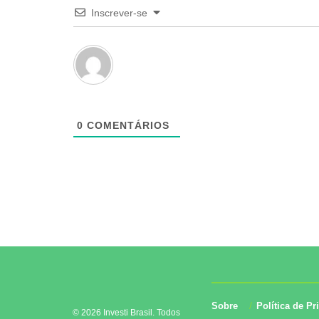
Inscrever-se
0
COMENTÁRIOS
Sobre
Política de Pr
© 2026 Investi Brasil. Todos