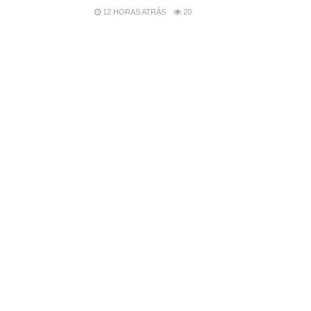
12 HORAS ATRÁS
20