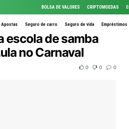
BOLSA DE VALORES
CRIPTOMOEDAS
E
Apostas
Seguro de carro
Seguro de vida
Empréstimos
a escola de samba
ula no Carnaval
0
0
0