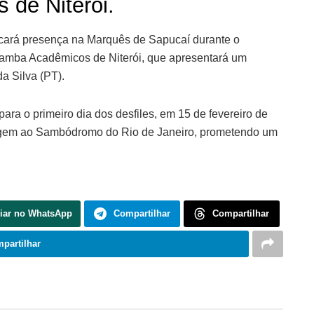
de Niterói.
cará presença na Marquês de Sapucaí durante o
 samba Acadêmicos de Niterói, que apresentará um
a Silva (PT).
ra o primeiro dia dos desfiles, em 15 de fevereiro de
agem ao Sambódromo do Rio de Janeiro, prometendo um
iar no WhatsApp
Compartilhar
Compartilhar
partilhar