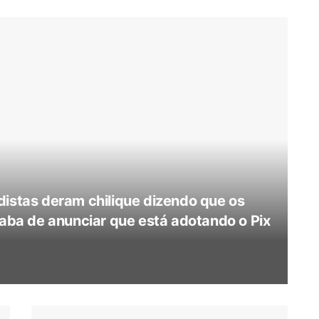
distas deram chilique dizendo que os
caba de anunciar que está adotando o Pix