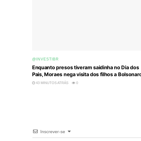
@INVESTIBR
Enquanto presos tiveram saidinha no Dia dos
Pais, Moraes nega visita dos filhos a Bolsonar
43 MINUTOS ATRÁS
0
Inscrever-se