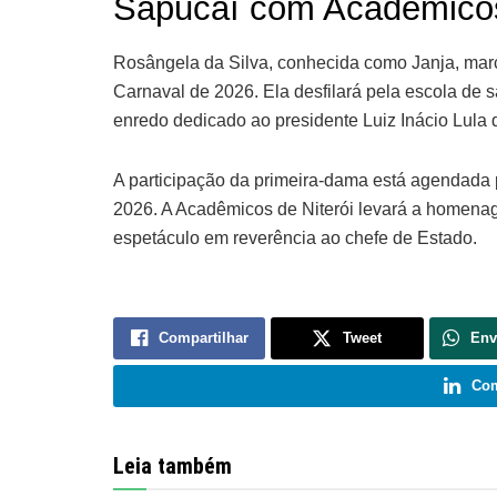
Sapucaí com Acadêmicos 
Rosângela da Silva, conhecida como Janja, mar
Carnaval de 2026. Ela desfilará pela escola de
enredo dedicado ao presidente Luiz Inácio Lula d
A participação da primeira-dama está agendada pa
2026. A Acadêmicos de Niterói levará a homen
espetáculo em reverência ao chefe de Estado.
Compartilhar
Tweet
Env
Com
Leia também