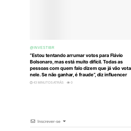
@INVESTIBR
“Estou tentando arrumar votos para Flávio
Bolsonaro, mas está muito difícil. Todas as
pessoas com quem falo dizem que já vão vota
nele. Se não ganhar, é fraude”, diz influencer
43 MINUTOS ATRÁS
0
Inscrever-se