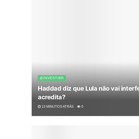
@INVESTIBR
Haddad diz que Lula não vai interfer
acredita?
13 MINUTOS ATRÁS
0