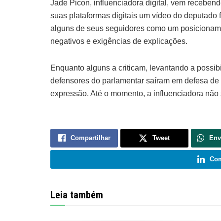
Jade Picon, influenciadora digital, vem receben
suas plataformas digitais um vídeo do deputado f
alguns de seus seguidores como um posicionamen
negativos e exigências de explicações.
Enquanto alguns a criticam, levantando a possib
defensores do parlamentar saíram em defesa de 
expressão. Até o momento, a influenciadora não 
Compartilhar
Tweet
Env
Com
Leia também