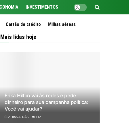
CONOMIA
INVESTIMENTOS
Cartão de crédito
Milhas aéreas
Mais lidas hoje
Erika Hilton vai às redes e pede
dinheiro para sua campanha política:
Você vai ajudar?
2 DIAS ATRÁS
112