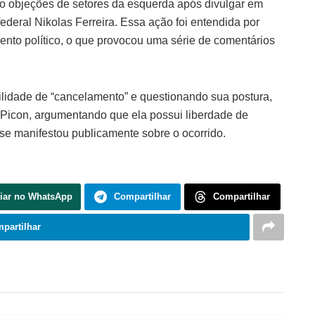
do objeções de setores da esquerda após divulgar em
ederal Nikolas Ferreira. Essa ação foi entendida por
to político, o que provocou uma série de comentários
ilidade de “cancelamento” e questionando sua postura,
Picon, argumentando que ela possui liberdade de
se manifestou publicamente sobre o ocorrido.
iar no WhatsApp
Compartilhar
Compartilhar
partilhar