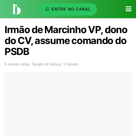
ENTRE NO CANAL
Irmão de Marcinho VP, dono
do CV, assume comando do
PSDB
6 meses atrás
Tempo de leitura: 1 minuto