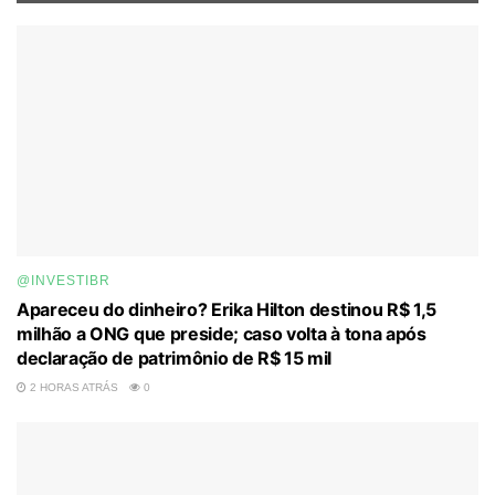
@INVESTIBR
Apareceu do dinheiro? Erika Hilton destinou R$ 1,5
milhão a ONG que preside; caso volta à tona após
declaração de patrimônio de R$ 15 mil
2 HORAS ATRÁS
0