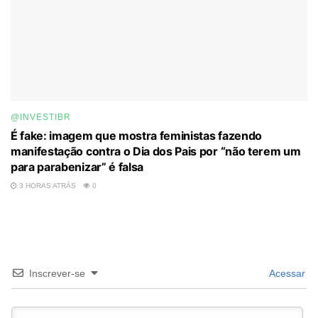
@INVESTIBR
É fake: imagem que mostra feministas fazendo
manifestação contra o Dia dos Pais por “não terem um
para parabenizar” é falsa
3 HORAS ATRÁS
0
Inscrever-se
Acessar