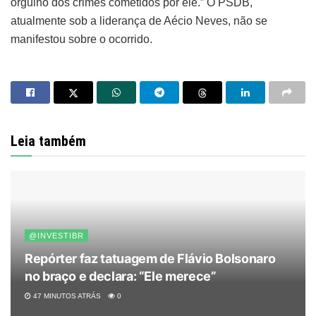
orgulho dos crimes cometidos por ele.” O PSDB,
atualmente sob a liderança de Aécio Neves, não se
manifestou sobre o ocorrido.
Leia também
@INVESTIBR
Repórter faz tatuagem de Flávio Bolsonaro
no braço e declara: “Ele merece”
47 MINUTOS ATRÁS
0