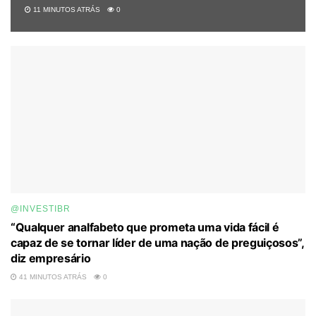
11 MINUTOS ATRÁS
0
@INVESTIBR
“Qualquer analfabeto que prometa uma vida fácil é
capaz de se tornar líder de uma nação de preguiçosos”,
diz empresário
41 MINUTOS ATRÁS
0