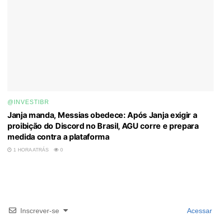
@INVESTIBR
Janja manda, Messias obedece: Após Janja exigir a
proibição do Discord no Brasil, AGU corre e prepara
medida contra a plataforma
1 HORA ATRÁS
0
Inscrever-se
Acessar