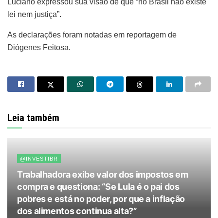
Luciano expressou sua visão de que “no Brasil não existe
lei nem justiça”.
As declarações foram notadas em reportagem de
Diógenes Feitosa.
Leia também
@INVESTIBR
Trabalhadora exibe valor dos impostos em
compra e questiona: “Se Lula é o pai dos
pobres e está no poder, por que a inflação
dos alimentos continua alta?”