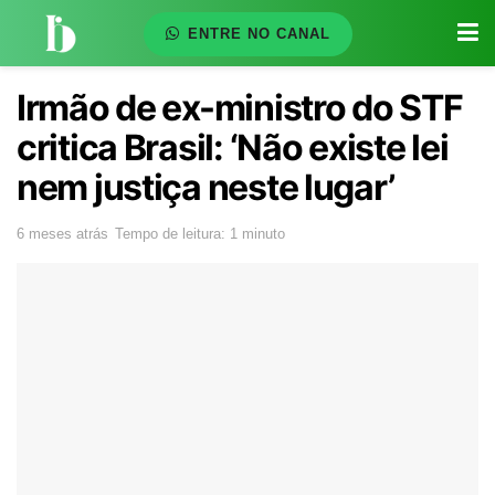
ENTRE NO CANAL
Irmão de ex-ministro do STF
critica Brasil: ‘Não existe lei
nem justiça neste lugar’
6 meses atrás
Tempo de leitura: 1 minuto