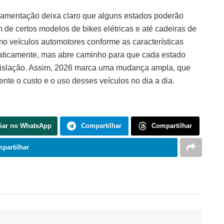
lamentação deixa claro que alguns estados poderão
de certos modelos de bikes elétricas e até cadeiras de
 veículos automotores conforme as características
maticamente, mas abre caminho para que cada estado
egislação. Assim, 2026 marca uma mudança ampla, que
ente o custo e o uso desses veículos no dia a dia.
iar no WhatsApp
Compartilhar
Compartilhar
partilhar