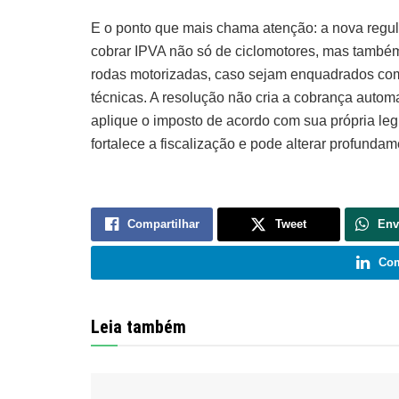
E o ponto que mais chama atenção: a nova regu
cobrar IPVA não só de ciclomotores, mas também 
rodas motorizadas, caso sejam enquadrados como
técnicas. A resolução não cria a cobrança auto
aplique o imposto de acordo com sua própria l
fortalece a fiscalização e pode alterar profundam
Compartilhar
Tweet
Env
Com
Leia também