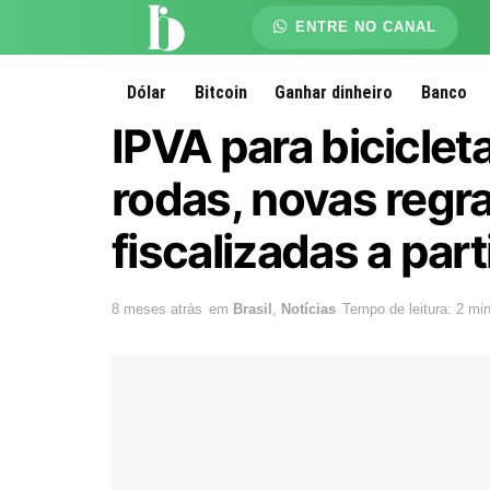
ENTRE NO CANAL
Dólar
Bitcoin
Ganhar dinheiro
Banco
IPVA para biciclet
rodas, novas regr
fiscalizadas a part
8 meses atrás
em
Brasil
,
Notícias
Tempo de leitura: 2 mi