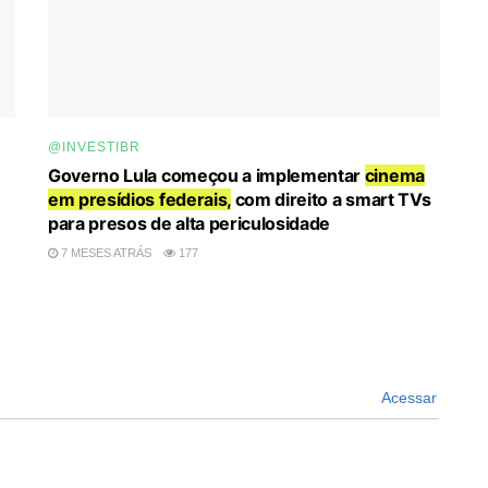
@INVESTIBR
Governo Lula começou a implementar
cinema
em presídios federais,
com direito a smart TVs
para presos de alta periculosidade
7 MESES ATRÁS
177
Acessar