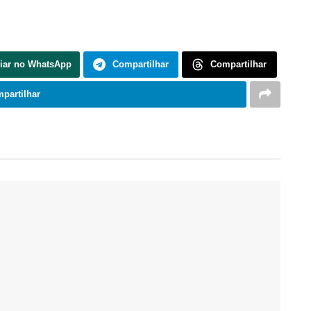
iar no WhatsApp
Compartilhar
Compartilhar
partilhar