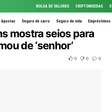
BOLSA DE VALORES
CRIPTOMOEDAS
E
Apostas
Seguro de carro
Seguro de vida
Empréstimos
ns mostra seios para
mou de ‘senhor’
0
0
0