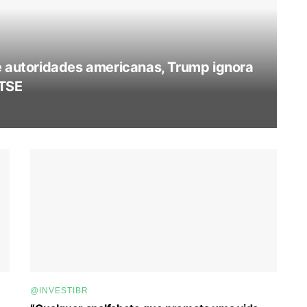
e autoridades americanas, Trump ignora
 TSE
@INVESTIBR