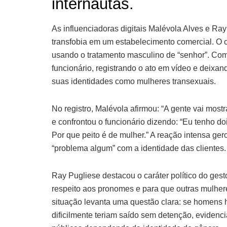
internautas.
As influenciadoras digitais Malévola Alves e R
transfobia em um estabelecimento comercial. O 
usando o tratamento masculino de “senhor”. Com
funcionário, registrando o ato em vídeo e deixa
suas identidades como mulheres transexuais.
No registro, Malévola afirmou: “A gente vai most
e confrontou o funcionário dizendo: “Eu tenho do
Por que peito é de mulher.” A reação intensa g
“problema algum” com a identidade das clientes.
Ray Pugliese destacou o caráter político do ges
respeito aos pronomes e para que outras mulhe
situação levanta uma questão clara: se homens 
dificilmente teriam saído sem detenção, evidenc