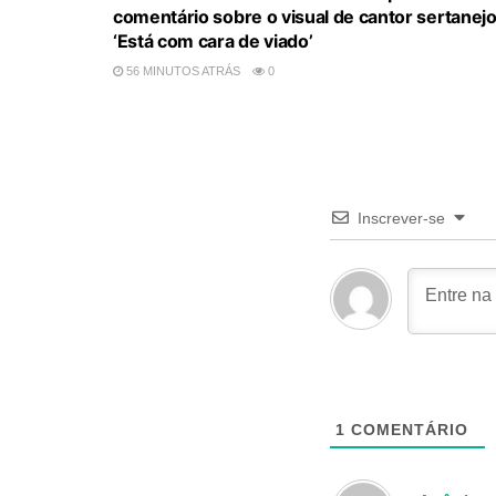
comentário sobre o visual de cantor sertanejo
‘Está com cara de viado’
56 MINUTOS ATRÁS
0
Inscrever-se
1
COMENTÁRIO