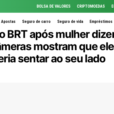
BOLSA DE VALORES
CRIPTOMOEDAS
E
Apostas
Seguro de carro
Seguro de vida
Empréstimos
o BRT após mulher dizer 
âmeras mostram que el
ria sentar ao seu lado