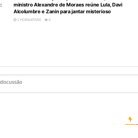
:
ministro Alexandre de Moraes reúne Lula, Davi
Alcolumbre e Zanin para jantar misterioso
1 HORA ATRÁS
0