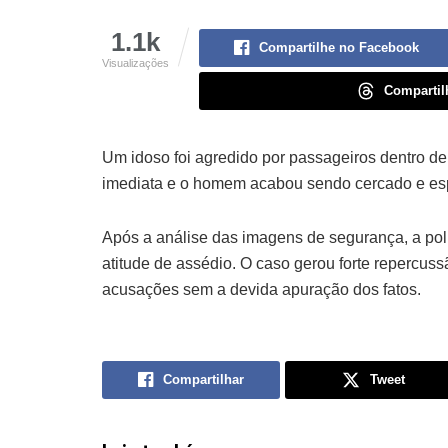
1.1k
Compartilhe no Facebook
Visualizações
Compartil
Um idoso foi agredido por passageiros dentro d
imediata e o homem acabou sendo cercado e esp
Após a análise das imagens de segurança, a pol
atitude de assédio. O caso gerou forte repercus
acusações sem a devida apuração dos fatos.
Compartilhar
Tweet