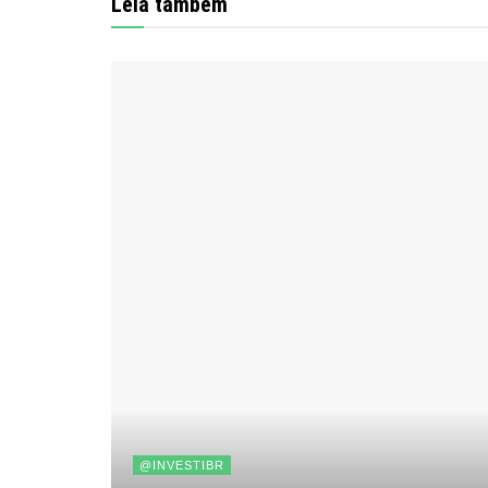
Leia também
@INVESTIBR