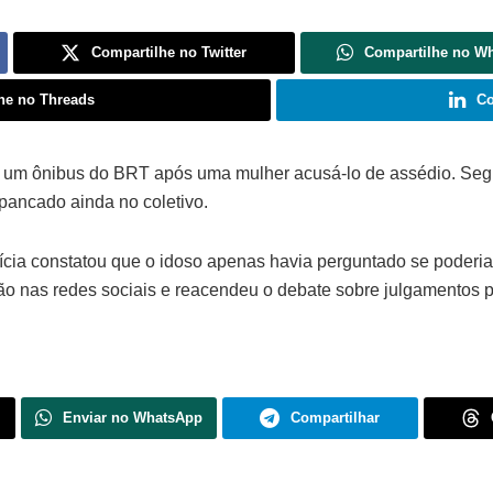
Compartilhe no Twitter
Compartilhe no W
he no Threads
Co
e um ônibus do BRT após uma mulher acusá-lo de assédio. Segu
ancado ainda no coletivo.
ícia constatou que o idoso apenas havia perguntado se poderia
são nas redes sociais e reacendeu o debate sobre julgamentos 
Enviar no WhatsApp
Compartilhar