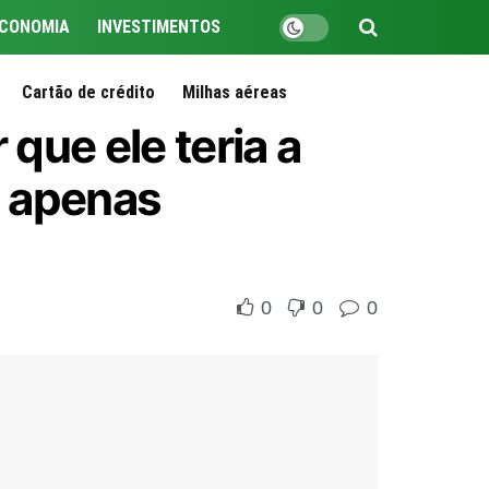
CONOMIA
INVESTIMENTOS
Cartão de crédito
Milhas aéreas
que ele teria a
e apenas
0
0
0