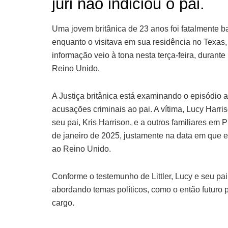
júri não indiciou o pai.
Uma jovem britânica de 23 anos foi fatalmente b
enquanto o visitava em sua residência no Texas
informação veio à tona nesta terça-feira, durant
Reino Unido.
A Justiça britânica está examinando o episódio 
acusações criminais ao pai. A vítima, Lucy Harriso
seu pai, Kris Harrison, e a outros familiares em 
de janeiro de 2025, justamente na data em que e
ao Reino Unido.
Conforme o testemunho de Littler, Lucy e seu p
abordando temas políticos, como o então futuro 
cargo.