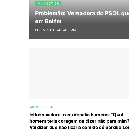
@INVESTIBR
Problemão: Vereadora do PSOL que
em Belém
21 MINUTOS ATRÁS
0
@INVESTIBR
Influenciadora trans desafia homens: “Qual
homem teria coragem de dizer não para mim
Vai dizer que não ficaria comigo só porque so