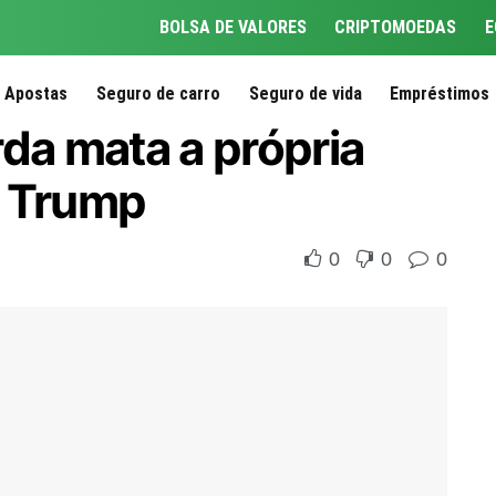
BOLSA DE VALORES
CRIPTOMOEDAS
E
Apostas
Seguro de carro
Seguro de vida
Empréstimos
a mata a própria
ar Trump
0
0
0