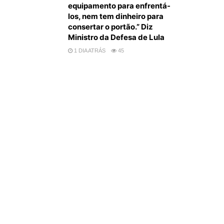
equipamento para enfrentá-
los, nem tem dinheiro para
consertar o portão.” Diz
Ministro da Defesa de Lula
1 DIA ATRÁS
45