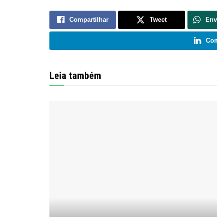
Compartilhar
Tweet
Env
Com
Leia também