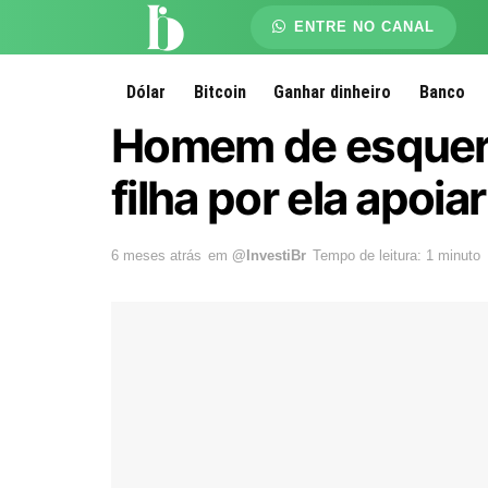
ENTRE NO CANAL
Dólar
Bitcoin
Ganhar dinheiro
Banco
Homem de esquerd
filha por ela apoi
6 meses atrás
em
@InvestiBr
Tempo de leitura: 1 minuto