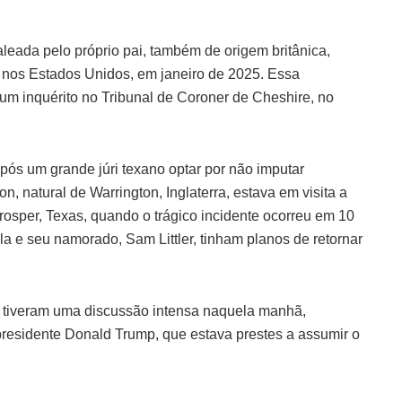
aleada pelo próprio pai, também de origem britânica,
, nos Estados Unidos, em janeiro de 2025. Essa
e um inquérito no Tribunal de Coroner de Cheshire, no
após um grande júri texano optar por não imputar
n, natural de Warrington, Inglaterra, estava em visita a
Prosper, Texas, quando o trágico incidente ocorreu em 10
la e seu namorado, Sam Littler, tinham planos de retornar
ai tiveram uma discussão intensa naquela manhã,
presidente Donald Trump, que estava prestes a assumir o