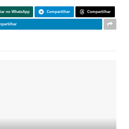
iar no WhatsApp
Compartilhar
Compartilhar
partilhar