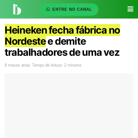
ENTRE NO CANAL
Heineken fecha fábrica no
Nordeste
e demite
trabalhadores de uma vez
8 meses atrás
Tempo de leitura: 2 minutos