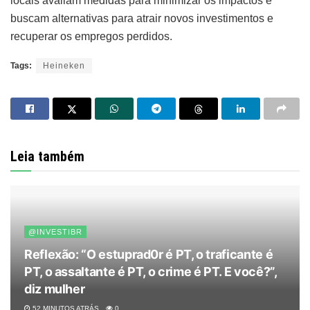
locais avaliam medidas para minimizar os impactos e
buscam alternativas para atrair novos investimentos e
recuperar os empregos perdidos.
Tags:
Heineken
Leia também
@INVESTIBR
Reflexão: “O estuprad0r é PT, o traficante é
PT, o assaltante é PT, o crime é PT. E você?”,
diz mulher
52 MINUTOS ATRÁS
0