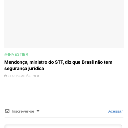
@INVESTIBR
Mendonça, ministro do STF, diz que Brasil não tem
segurança jurídica
3 HORAS ATRÁS
0
Inscrever-se
Acessar