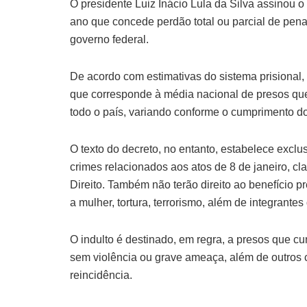
O presidente Luiz Inácio Lula da Silva assinou o 
ano que concede perdão total ou parcial de pena
governo federal.
De acordo com estimativas do sistema prisional, 
que corresponde à média nacional de presos que
todo o país, variando conforme o cumprimento dos
O texto do decreto, no entanto, estabelece exclu
crimes relacionados aos atos de 8 de janeiro, c
Direito. Também não terão direito ao benefício 
a mulher, tortura, terrorismo, além de integrant
O indulto é destinado, em regra, a presos que 
sem violência ou grave ameaça, além de outros 
reincidência.