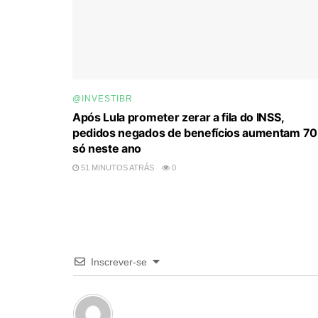
@INVESTIBR
Após Lula prometer zerar a fila do INSS,
pedidos negados de benefícios aumentam 7
só neste ano
51 MINUTOS ATRÁS
0
Inscrever-se