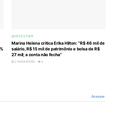
@INVESTIBR
Marina Helena critica Erika Hilton: “R$ 46 mil de
0%
salário, R$ 15 mil de patrimônio e bolsa de R$
27 mil; a conta não fecha”
1 HORA ATRÁS
0
Acessar