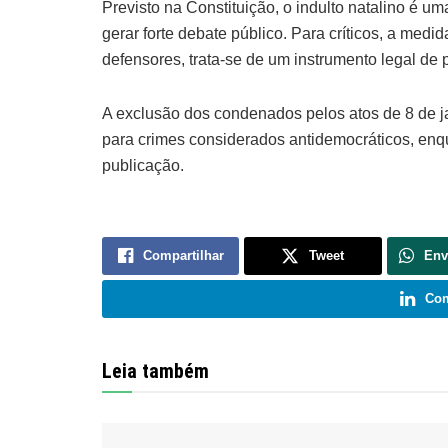
Previsto na Constituição, o indulto natalino é u
gerar forte debate público. Para críticos, a med
defensores, trata-se de um instrumento legal de p
A exclusão dos condenados pelos atos de 8 de j
para crimes considerados antidemocráticos, enq
publicação.
Compartilhar
Tweet
Env
Com
Leia também