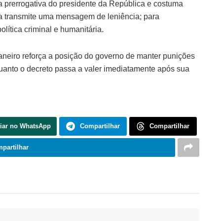
ma prerrogativa do presidente da República e costuma
ida transmite uma mensagem de leniência; para
olítica criminal e humanitária.
aneiro reforça a posição do governo de manter punições
uanto o decreto passa a valer imediatamente após sua
iar no WhatsApp
Compartilhar
Compartilhar
partilhar