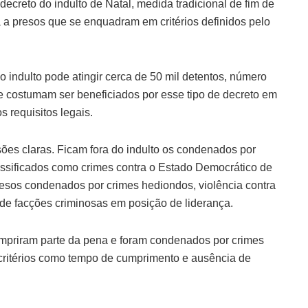
decreto do indulto de Natal, medida tradicional de fim de
 a presos que se enquadram em critérios definidos pelo
o indulto pode atingir cerca de 50 mil detentos, número
 costumam ser beneficiados por esse tipo de decreto em
 requisitos legais.
sões claras. Ficam fora do indulto os condenados por
lassificados como crimes contra o Estado Democrático de
presos condenados por crimes hediondos, violência contra
es de facções criminosas em posição de liderança.
cumpriram parte da pena e foram condenados por crimes
critérios como tempo de cumprimento e ausência de