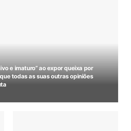
sivo e imaturo” ao expor queixa por
 que todas as suas outras opiniões
uta