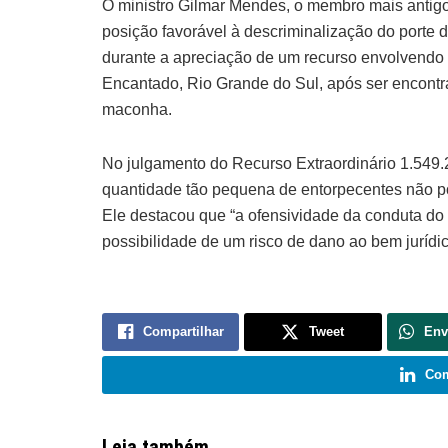
O ministro Gilmar Mendes, o membro mais antig
posição favorável à descriminalização do porte d
durante a apreciação de um recurso envolvendo 
Encantado, Rio Grande do Sul, após ser encont
maconha.
No julgamento do Recurso Extraordinário 1.549
quantidade tão pequena de entorpecentes não pos
Ele destacou que “a ofensividade da conduta do re
possibilidade de um risco de dano ao bem jurídic
Compartilhar
Tweet
Env
Com
Leia também