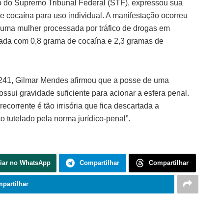
o do Supremo Tribunal Federal (STF), expressou sua
e cocaína para uso individual. A manifestação ocorreu
uma mulher processada por tráfico de drogas em
rada com 0,8 grama de cocaína e 2,3 gramas de
.241, Gilmar Mendes afirmou que a posse de uma
sui gravidade suficiente para acionar a esfera penal.
corrente é tão irrisória que fica descartada a
o tutelado pela norma jurídico-penal”.
iar no WhatsApp
Compartilhar
Compartilhar
partilhar