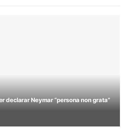
r declarar Neymar “persona non grata”