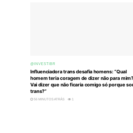
@INVESTIBR
Influenciadora trans desafia homens: “Qual
homem teria coragem de dizer não para mim
Vai dizer que não ficaria comigo só porque so
trans?”
56 MINUTOS ATRÁS
1