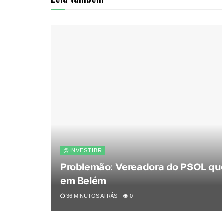
@INVESTIBR
Problemão: Vereadora do PSOL que
em Belém
36 MINUTOS ATRÁS
0