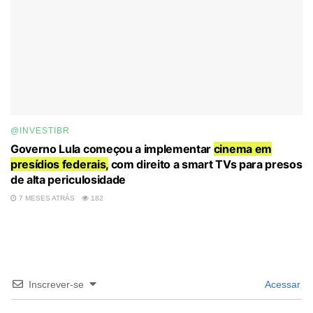
@INVESTIBR
Governo Lula começou a implementar
cinema em
presídios federais,
com direito a smart TVs para presos
de alta periculosidade
7 MESES ATRÁS
182
Inscrever-se
Acessar