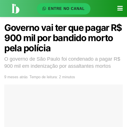
ENTRE NO CANAL
Governo vai ter que pagar R$
900 mil por bandido morto
pela polícia
O governo de São Paulo foi condenado a pagar R$
900 mil em indenização por assaltantes mortos
9 meses atrás
Tempo de leitura: 2 minutos