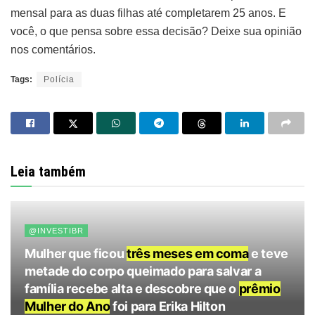
mensal para as duas filhas até completarem 25 anos. E
você, o que pensa sobre essa decisão? Deixe sua opinião
nos comentários.
Tags:
Polícia
Leia também
@INVESTIBR
Mulher que ficou
três meses em coma
e teve
metade do corpo queimado para salvar a
família recebe alta e descobre que o
prêmio
Mulher do Ano
foi para Erika Hilton