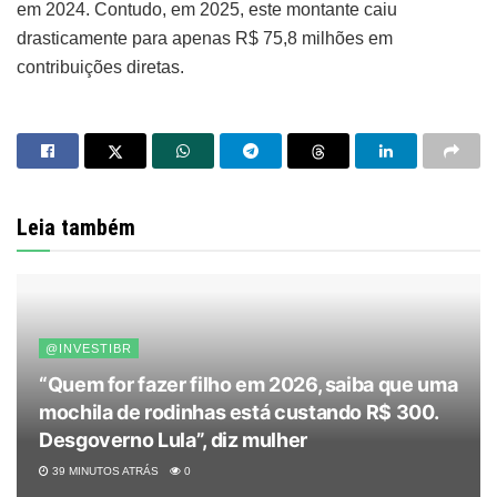
em 2024. Contudo, em 2025, este montante caiu
drasticamente para apenas R$ 75,8 milhões em
contribuições diretas.
Leia também
@INVESTIBR
“Quem for fazer filho em 2026, saiba que uma
mochila de rodinhas está custando R$ 300.
Desgoverno Lula”, diz mulher
39 MINUTOS ATRÁS
0