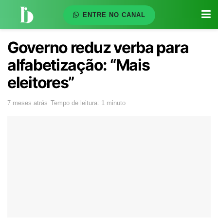
ENTRE NO CANAL
Governo reduz verba para
alfabetização: “Mais
eleitores”
7 meses atrás
Tempo de leitura: 1 minuto