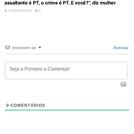
assaltante é PT, o crime é PT. E você?”, diz mulher
3 HORAS ATRÁS
0
Inscrever-se
Acessar
0
COMENTÁRIOS