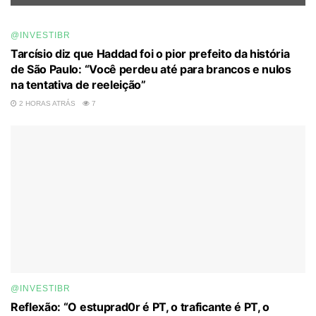
@INVESTIBR
Tarcísio diz que Haddad foi o pior prefeito da história
de São Paulo: “Você perdeu até para brancos e nulos
na tentativa de reeleição”
2 HORAS ATRÁS
7
@INVESTIBR
Reflexão: “O estuprad0r é PT, o traficante é PT, o