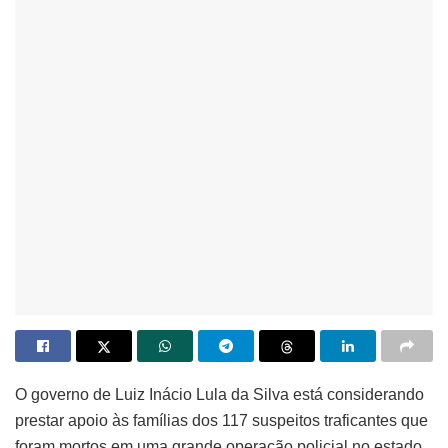
O governo de Luiz Inácio Lula da Silva está considerando
prestar apoio às famílias dos 117 suspeitos traficantes que
foram mortos em uma grande operação policial no estado