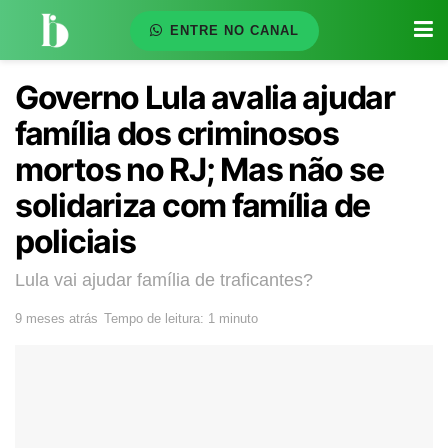
ENTRE NO CANAL
Governo Lula avalia ajudar
família dos criminosos
mortos no RJ; Mas não se
solidariza com família de
policiais
Lula vai ajudar família de traficantes?
9 meses atrás
Tempo de leitura: 1 minuto