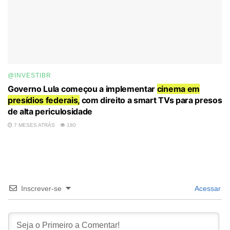
@INVESTIBR
Governo Lula começou a implementar
cinema em
presídios federais,
com direito a smart TVs para presos
de alta periculosidade
7 MESES ATRÁS
180
Inscrever-se
Acessar