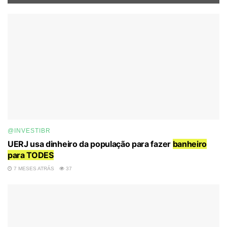
@INVESTIBR
UERJ usa dinheiro da população para fazer
banheiro
para TODES
7 MESES ATRÁS
37