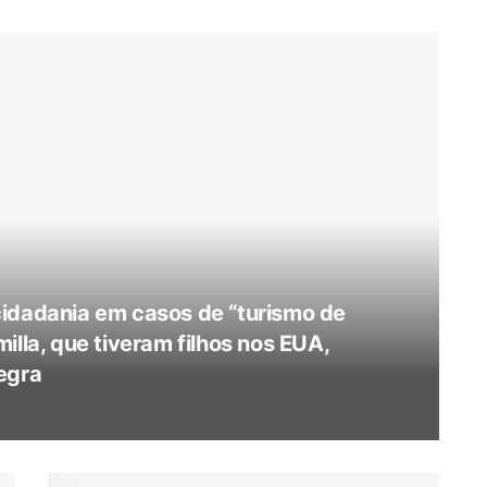
cidadania em casos de “turismo de
illa, que tiveram filhos nos EUA,
egra