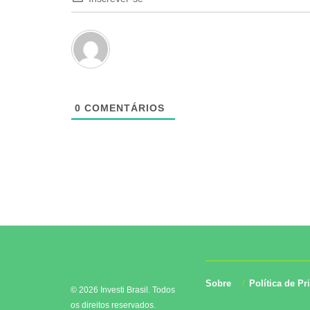
0
COMENTÁRIOS
Sobre
Política de Pr
© 2026 Investi Brasil. Todos
os direitos reservados.