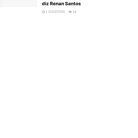
diz Renan Santos
1 DIA ATRÁS
16