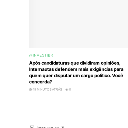
@INVESTIBR
Após candidaturas que dividiram opiniões,
Internautas defendem mais exigências para
quem quer disputar um cargo político. Você
concorda?
49 MINUTOS ATRÁS
0
Inscrever-se