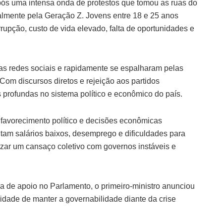
ós uma intensa onda de protestos que tomou as ruas do
almente pela Geração Z. Jovens entre 18 e 25 anos
upção, custo de vida elevado, falta de oportunidades e
s redes sociais e rapidamente se espalharam pelas
 Com discursos diretos e rejeição aos partidos
 profundas no sistema político e econômico do país.
favorecimento político e decisões econômicas
ntam salários baixos, desemprego e dificuldades para
zar um cansaço coletivo com governos instáveis e
a de apoio no Parlamento, o primeiro-ministro anunciou
idade de manter a governabilidade diante da crise