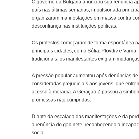
O governo da Bulgária anunciou sua renúncia ap
país nas últimas semanas, impulsionada princip
organizaram manifestações em massa contra corr
desconfiança nas instituições políticas.
Os protestos começaram de forma espontânea na
principais cidades, como Sófia, Plovdiv e Varna.
tradicionais, os manifestantes exigiam mudanças
A pressão popular aumentou após denúncias de 
consideradas prejudiciais aos jovens, que enfre
acesso à moradia. A Geração Z passou a simboli
promessas não cumpridas.
Diante da escalada das manifestações e da perd
a renúncia do gabinete, reconhecendo a incapac
social.