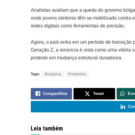
Analistas avaliam que a queda do governo búlga
onde jovens eleitores têm se mobilizado contra el
redes digitais como ferramentas de pressão.
Agora, o país entra em um período de transição p
Geração Z, a renúncia é vista como uma vitória
protesto em mudança estrutural duradoura.
Tags:
Bulgária
Protestos
Compartilhar
Tweet
Env
Com
Leia também