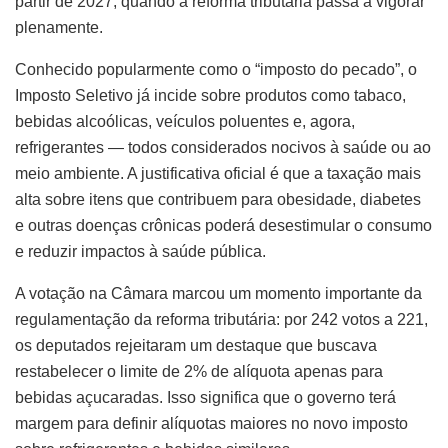
partir de 2027, quando a reforma tributária passa a vigorar
plenamente.
Conhecido popularmente como o “imposto do pecado”, o
Imposto Seletivo já incide sobre produtos como tabaco,
bebidas alcoólicas, veículos poluentes e, agora,
refrigerantes — todos considerados nocivos à saúde ou ao
meio ambiente. A justificativa oficial é que a taxação mais
alta sobre itens que contribuem para obesidade, diabetes
e outras doenças crônicas poderá desestimular o consumo
e reduzir impactos à saúde pública.
A votação na Câmara marcou um momento importante da
regulamentação da reforma tributária: por 242 votos a 221,
os deputados rejeitaram um destaque que buscava
restabelecer o limite de 2% de alíquota apenas para
bebidas açucaradas. Isso significa que o governo terá
margem para definir alíquotas maiores no novo imposto