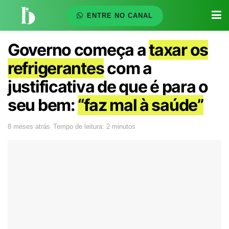
ENTRE NO CANAL
Governo começa a
taxar os
refrigerantes
com a
justificativa de que é para o
seu bem:
“faz mal à saúde”
8 meses atrás
Tempo de leitura: 2 minutos