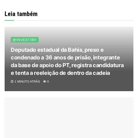
Leia também
@INVESTIBR
Deputado estadual da Bahia, preso e
condenado a 36 anos de prisão, integrante
da base de apoio do PT, registra candidatura
e tenta a reeleição de dentro da cadeia
1 MINUTO ATRÁS
0