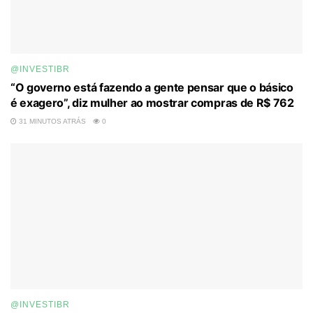
@INVESTIBR
“O governo está fazendo a gente pensar que o básico
é exagero”, diz mulher ao mostrar compras de R$ 762
31 MINUTOS ATRÁS
0
@INVESTIBR