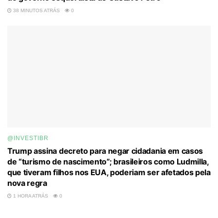
38 MINUTOS ATRÁS
0
@INVESTIBR
Trump assina decreto para negar cidadania em casos
de “turismo de nascimento”; brasileiros como Ludmilla,
que tiveram filhos nos EUA, poderiam ser afetados pela
nova regra
1 HORA ATRÁS
0