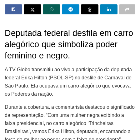
Deputada federal desfila em carro
alegórico que simboliza poder
feminino e negro.
A TV Globo transmitiu ao vivo a participação da deputada
federal Erika Hilton (PSOL-SP) no desfile de Carnaval de
São Paulo. Ela ocupava um carro alegórico que evocava
os Poderes da nação.
Durante a cobertura, a comentarista destacou o significado
da representação. “Com uma mulher negra exibindo a
faixa presidencial, no carro alegórico ‘Trincheiras
Brasileiras’, vemos Erika Hilton, deputada, encarnando a
força da mulher no poder, com a faixa de presidenta”,