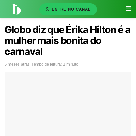
ENTRE NO CANAL
Globo diz que Érika Hilton é a
mulher mais bonita do
carnaval
6 meses atrás
Tempo de leitura: 1 minuto