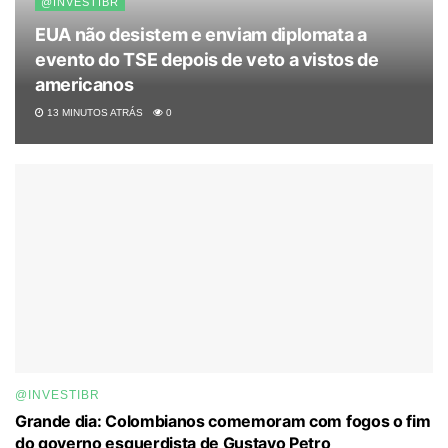
@INVESTIBR
EUA não desistem e enviam diplomata a
evento do TSE depois de veto a vistos de
americanos
13 MINUTOS ATRÁS
0
@INVESTIBR
Grande dia: Colombianos comemoram com fogos o fim
do governo esquerdista de Gustavo Petro