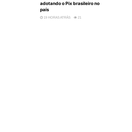
adotando o Pix brasileiro no
país
19 HORAS ATRÁS
21