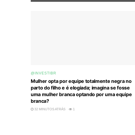
@INVESTIBR
Mulher opta por equipe totalmente negra no
parto do filho e é elogiada; imagina se fosse
uma mulher branca optando por uma equipe
branca?
32 MINUTOS ATRÁS
1