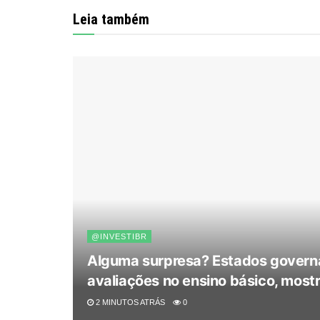
Leia também
@INVESTIBR
Alguma surpresa? Estados governa
avaliações no ensino básico, most
2 MINUTOS ATRÁS
0