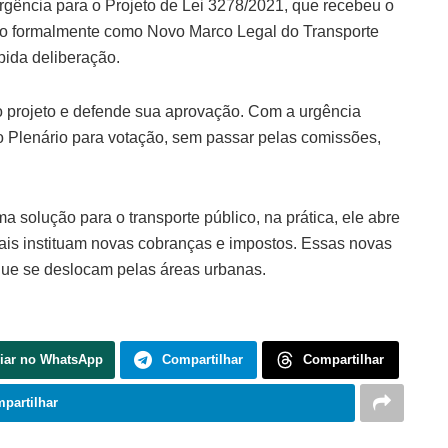
ência para o Projeto de Lei 3278/2021, que recebeu o
ido formalmente como Novo Marco Legal do Transporte
pida deliberação.
o projeto e defende sua aprovação. Com a urgência
o Plenário para votação, sem passar pelas comissões,
solução para o transporte público, na prática, ele abre
ais instituam novas cobranças e impostos. Essas novas
que se deslocam pelas áreas urbanas.
iar no WhatsApp
Compartilhar
Compartilhar
partilhar