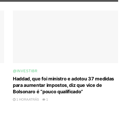
@INVESTIBR
Haddad, que foi ministro e adotou 37 medidas
para aumentar impostos, diz que vice de
Bolsonaro é “pouco qualificado”
1 HORA ATRÁS
1