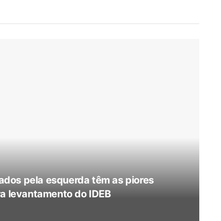
dos pela esquerda têm as piores
ra levantamento do IDEB