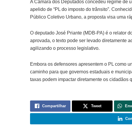
A Câmara dos Deputados concedeu regime de urg
apelido de “PL do imposto do trânsito”. Conhec
Público Coletivo Urbano, a proposta visa uma rá
O deputado José Priante (MDB-PA) é o relator d
aprovada, o texto pode ser levado diretamente a
agilizando o processo legislativo.
Embora os defensores apresentem o PL como uma 
caminho para que governos estaduais e municip
taxas podem impactar diretamente os cidadãos 
Compartilhar
Tweet
Env
Com