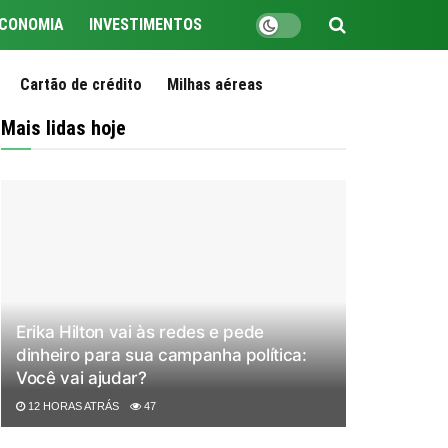
CONOMIA
INVESTIMENTOS
Cartão de crédito
Milhas aéreas
Mais lidas hoje
Erika Hilton vai às redes e pede
dinheiro para sua campanha política:
Você vai ajudar?
12 HORAS ATRÁS
47