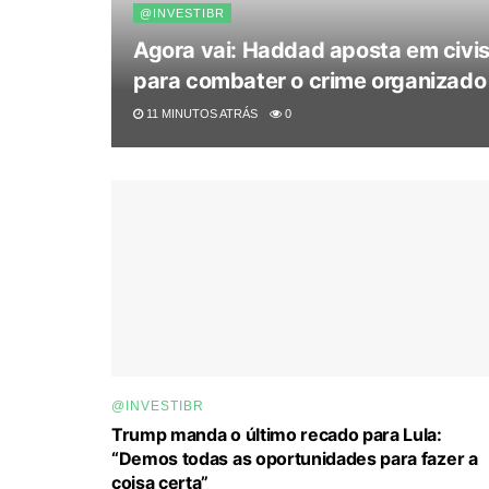
@INVESTIBR
Agora vai: Haddad aposta em civi
para combater o crime organizado
11 MINUTOS ATRÁS
0
@INVESTIBR
Trump manda o último recado para Lula:
“Demos todas as oportunidades para fazer a
coisa certa”