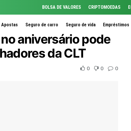
BOLSA DE VALORES
CRIPTOMOEDAS
E
Apostas
Seguro de carro
Seguro de vida
Empréstimos
no aniversário pode
balhadores da CLT
0
0
0