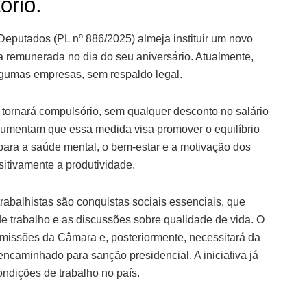
ório.
Deputados (PL nº 886/2025) almeja instituir um novo
lga remunerada no dia do seu aniversário. Atualmente,
algumas empresas, sem respaldo legal.
e tornará compulsório, sem qualquer desconto no salário
gumentam que essa medida visa promover o equilíbrio
o para a saúde mental, o bem-estar e a motivação dos
sitivamente a produtividade.
trabalhistas são conquistas sociais essenciais, que
trabalho e as discussões sobre qualidade de vida. O
missões da Câmara e, posteriormente, necessitará da
ncaminhado para sanção presidencial. A iniciativa já
ondições de trabalho no país.