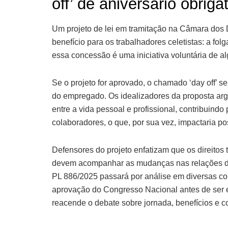
off’ de aniversário obrigat
Um projeto de lei em tramitação na Câmara dos 
benefício para os trabalhadores celetistas: a fo
essa concessão é uma iniciativa voluntária de 
Se o projeto for aprovado, o chamado ‘day off’ s
do empregado. Os idealizadores da proposta ar
entre a vida pessoal e profissional, contribuind
colaboradores, o que, por sua vez, impactaria po
Defensores do projeto enfatizam que os direitos 
devem acompanhar as mudanças nas relações de 
PL 886/2025 passará por análise em diversas co
aprovação do Congresso Nacional antes de ser e
reacende o debate sobre jornada, benefícios e c