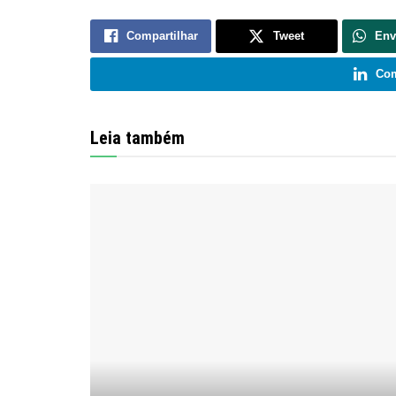
Compartilhar
Tweet
Env
Com
Leia também