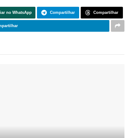
iar no WhatsApp
Compartilhar
Compartilhar
partilhar