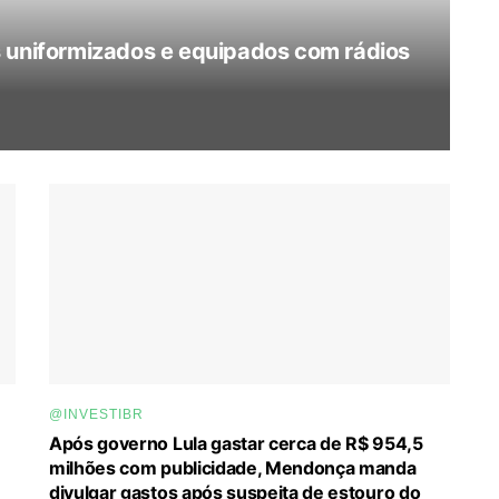
s uniformizados e equipados com rádios
@INVESTIBR
Após governo Lula gastar cerca de R$ 954,5
milhões com publicidade, Mendonça manda
divulgar gastos após suspeita de estouro do