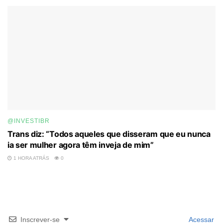
@INVESTIBR
Trans diz: “Todos aqueles que disseram que eu nunca
ia ser mulher agora têm inveja de mim”
1 HORA ATRÁS
0
Inscrever-se
Acessar