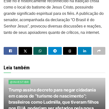
Este rio é historicamente reconhecido na tradição cristã
como o local do batismo de Jesus Cristo, possuindo
grande significado espiritual para os fiéis. A publicação do
senador, acompanhada da declaração “O Brasil é do
Senhor Jesus”, provocou diversas discussões e reações,
tanto de seus apoiadores quanto de críticos, na internet.
Leia também
@INVESTIBR
Trump assina decreto para negar cidadania
em casos de “turismo de nascimento”;
brasileiros como Ludmilla, que tiveram filhos
nos EUA, poderiam ser afetados pela nova