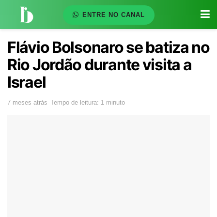
ENTRE NO CANAL
Flávio Bolsonaro se batiza no
Rio Jordão durante visita a
Israel
7 meses atrás
Tempo de leitura: 1 minuto