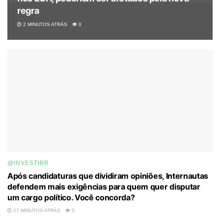
regra
2 MINUTOS ATRÁS
0
@INVESTIBR
Após candidaturas que dividiram opiniões, Internautas
defendem mais exigências para quem quer disputar
um cargo político. Você concorda?
27 MINUTOS ATRÁS
0