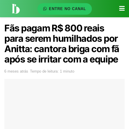
ENTRE NO CANAL
Fãs pagam R$ 800 reais
para serem humilhados por
Anitta: cantora briga com fã
após se irritar com a equipe
6 meses atrás
Tempo de leitura: 1 minuto