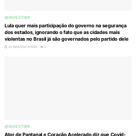
@INVESTIBR
Lula quer mais participação do governo na segurança
dos estados, ignorando o fato que as cidades mais
violentas no Brasil já são governados pelo partido dele
26 MINUTOS ATRÁS
0
@INVESTIBR
Ator de Pantanal e Coração Acelerado diz que Covid-