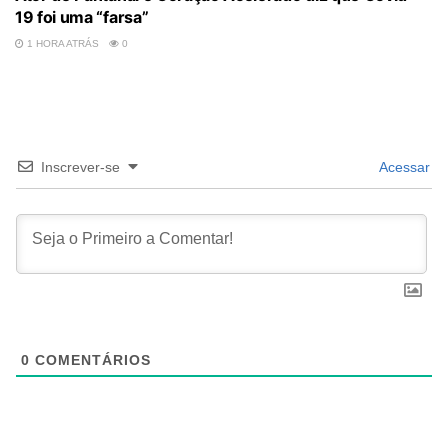
19 foi uma “farsa”
1 HORA ATRÁS
0
Inscrever-se
Acessar
0
COMENTÁRIOS