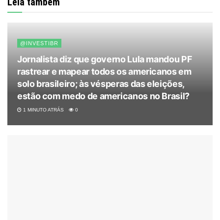
Leia também
@INVESTIBR
Jornalista diz que governo Lula mandou PF
rastrear e mapear todos os americanos em
solo brasileiro; às vésperas das eleições,
estão com medo de americanos no Brasil?
1 MINUTO ATRÁS
0