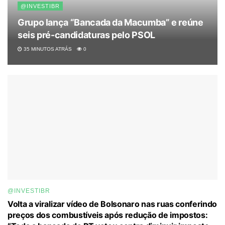
@INVESTIBR
Grupo lança “Bancada da Macumba” e reúne
seis pré-candidaturas pelo PSOL
35 MINUTOS ATRÁS
0
@INVESTIBR
Volta a viralizar vídeo de Bolsonaro nas ruas conferindo
preços dos combustíveis após redução de impostos: