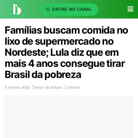
ENTRE NO CANAL
Famílias buscam comida no
lixo de supermercado no
Nordeste; Lula diz que em
mais 4 anos consegue tirar
Brasil da pobreza
5 meses atrás
Tempo de leitura: 1 minuto