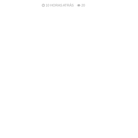
10 HORAS ATRÁS
20