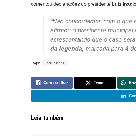
comentou declarações do presidente
Luiz Inácio
“Não concordamos com o que el
afirmou o presidente municipal 
acrescentando que o caso será
da legenda
, marcada para
4 d
Tags:
Influencer
Compartilhar
Tweet
Env
Com
Leia também