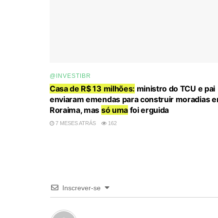
@INVESTIBR
Casa de R$ 13 milhões:
ministro do TCU e pai
enviaram emendas para construir moradias 
Roraima, mas
só uma
foi erguida
7 MESES ATRÁS
162
Inscrever-se