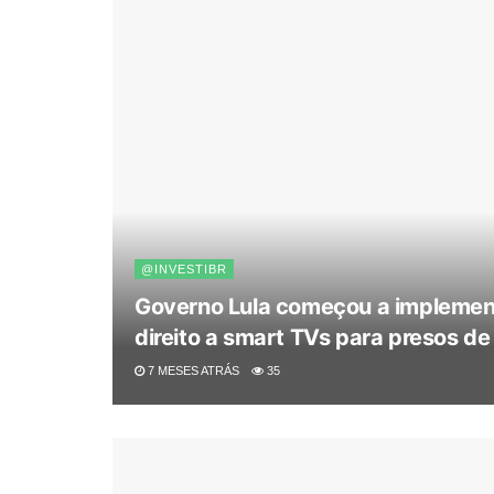
@INVESTIBR
Governo Lula começou a impleme
direito a smart TVs para presos de
7 MESES ATRÁS
35