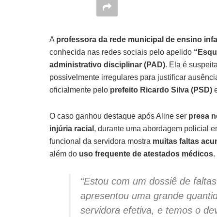
A
professora da rede municipal de ensino infan
conhecida nas redes sociais pelo apelido
“Esqu
administrativo disciplinar (PAD)
. Ela é suspei
possivelmente irregulares para justificar ausênc
oficialmente pelo
prefeito Ricardo Silva (PSD)
O caso ganhou destaque após Aline ser
presa n
injúria racial
, durante uma abordagem policial em 
funcional da servidora mostra
muitas faltas ac
além do
uso frequente de atestados médicos
.
“Estou com um dossiê de faltas 
apresentou uma grande quantid
servidora efetiva, e temos o d