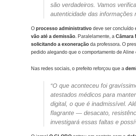
são verdadeiros. Vamos verific
autenticidade das informações 
O
processo administrativo
deve ser concluído 
vão até a demissão
. Paralelamente, a
Câmara M
solicitando a exoneração
da professora. O pres
pedido alegando que o comportamento de Aline
Nas redes sociais, o prefeito reforçou que a
demi
“O que aconteceu foi gravíssim
atestados médicos para manter 
digital, o que é inadmissível. 
flagrante — desacato, resistênc
investigará essas faltas e possí