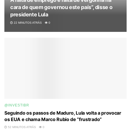
cara de quem governou este país”, disse o
presidente Lula
22 MINUTOS ATRÁS
0
@INVESTIBR
Seguindo os passos de Maduro, Lula volta a provocar
os EUA e chama Marco Rubio de “frustrado”
52 MINUTOS ATRÁS
0