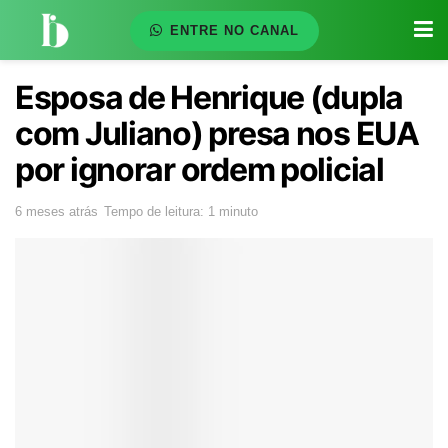
ENTRE NO CANAL
Esposa de Henrique (dupla
com Juliano) presa nos EUA
por ignorar ordem policial
6 meses atrás
Tempo de leitura: 1 minuto