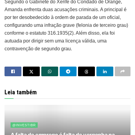
Segundo o Gabinete do Xerife do Condado de Orange,
Amanda enfrenta duas acusações criminais. A principal é
por ter desobedecido à ordem de parada de um oficial,
configurando uma infração grave (felonia de terceiro grau)
conforme o estatuto 316.1935(2). Além disso, ela foi
autuada por dirigir sem uma licença válida, uma
contravenção de segundo grau.
Leia também
@INVESTIBR
A falta de emprego é falta de vergonha na