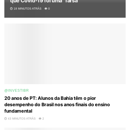
que Covid-19 foi uma “farsa”
18 MINUTOS ATRÁS
0
@INVESTIBR
20 anos de PT: Alunos da Bahia têm o pior
desempenho do Brasil nos anos finais do ensino
fundamental
43 MINUTOS ATRÁS
2