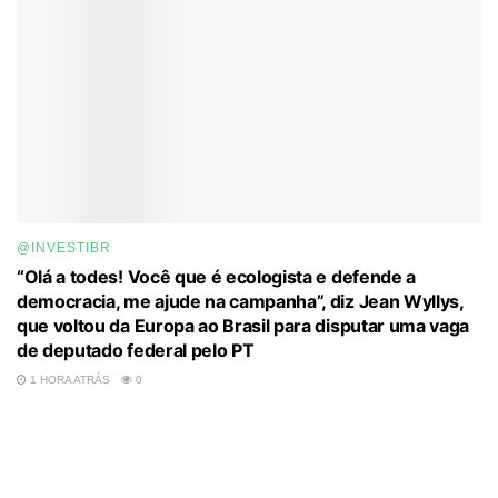
@INVESTIBR
“Olá a todes! Você que é ecologista e defende a
democracia, me ajude na campanha”, diz Jean Wyllys,
que voltou da Europa ao Brasil para disputar uma vaga
de deputado federal pelo PT
1 HORA ATRÁS
0