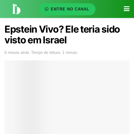
ENTRE NO CANAL
Epstein Vivo? Ele teria sido
visto em Israel
6 meses atrás
Tempo de leitura: 1 minuto