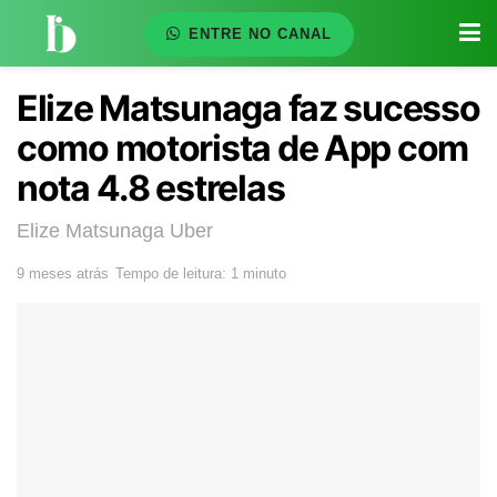
ENTRE NO CANAL
Elize Matsunaga faz sucesso
como motorista de App com
nota 4.8 estrelas
Elize Matsunaga Uber
9 meses atrás
Tempo de leitura: 1 minuto