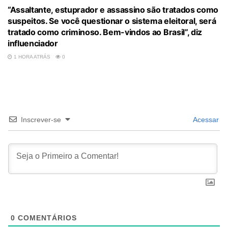
“Assaltante, estuprador e assassino são tratados como
suspeitos. Se você questionar o sistema eleitoral, será
tratado como criminoso. Bem-vindos ao Brasil”, diz
influenciador
1 HORA ATRÁS
0
Inscrever-se
Acessar
0
COMENTÁRIOS