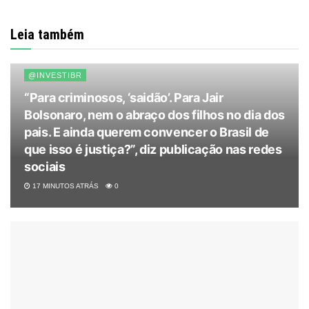
Leia também
@INVESTIBR
“Para criminosos, ‘saidão’. Para Jair
Bolsonaro, nem o abraço dos filhos no dia dos
pais. E ainda querem convencer o Brasil de
que isso é justiça?”, diz publicação nas redes
sociais
17 MINUTOS ATRÁS
0