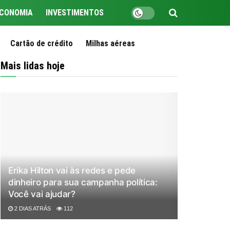
CONOMIA
INVESTIMENTOS
Cartão de crédito
Milhas aéreas
Mais lidas hoje
Erika Hilton vai às redes e pede
dinheiro para sua campanha política:
Você vai ajudar?
2 DIAS ATRÁS
112