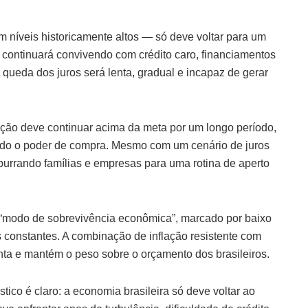
 níveis historicamente altos — só deve voltar para um
sil continuará convivendo com crédito caro, financiamentos
ueda dos juros será lenta, gradual e incapaz de gerar
ação deve continuar acima da meta por um longo período,
ndo o poder de compra. Mesmo com um cenário de juros
mpurrando famílias e empresas para uma rotina de aperto
o “modo de sobrevivência econômica”, marcado por baixo
s constantes. A combinação de inflação resistente com
ta e mantém o peso sobre o orçamento dos brasileiros.
ico é claro: a economia brasileira só deve voltar ao