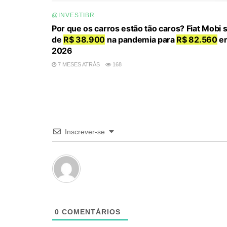
@INVESTIBR
Por que os carros estão tão caros? Fiat Mobi s
de
R$ 38.900
na pandemia para
R$ 82.560
e
2026
7 MESES ATRÁS
168
Inscrever-se
0
COMENTÁRIOS