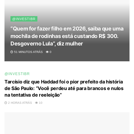
@INVESTIBR
“Quem for fazer filho em 2026, saiba que uma
mochila de rodinhas está custando R$ 300.
Desgoverno Lula”, diz mulher
51 MINUTOS ATRÁS
0
@INVESTIBR
Tarcísio diz que Haddad foi o pior prefeito da história
de São Paulo: “Você perdeu até para brancos e nulos
na tentativa de reeleição”
2 HORAS ATRÁS
10