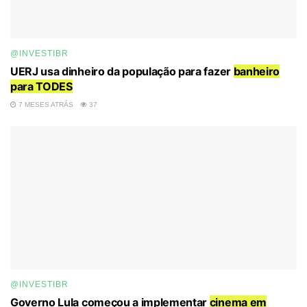
@INVESTIBR
UERJ usa dinheiro da população para fazer
banheiro
para TODES
7 MESES ATRÁS
37
@INVESTIBR
Governo Lula começou a implementar
cinema em