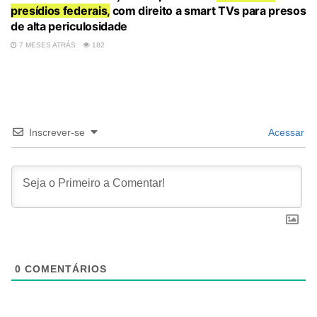
presídios federais,
com direito a smart TVs para presos
de alta periculosidade
7 MESES ATRÁS
182
Inscrever-se
Acessar
0
COMENTÁRIOS