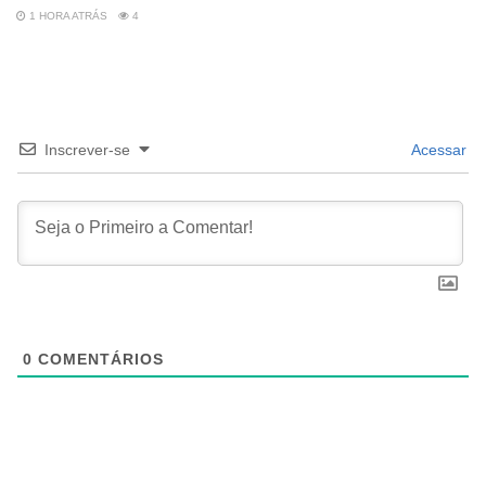
1 HORA ATRÁS
4
Inscrever-se
Acessar
0
COMENTÁRIOS