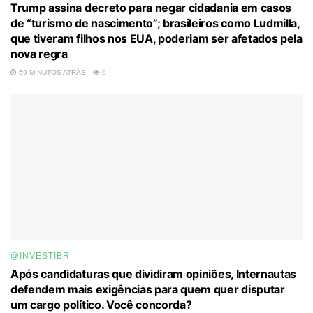
Trump assina decreto para negar cidadania em casos
de “turismo de nascimento”; brasileiros como Ludmilla,
que tiveram filhos nos EUA, poderiam ser afetados pela
nova regra
59 MINUTOS ATRÁS
0
@INVESTIBR
Após candidaturas que dividiram opiniões, Internautas
defendem mais exigências para quem quer disputar
um cargo político. Você concorda?