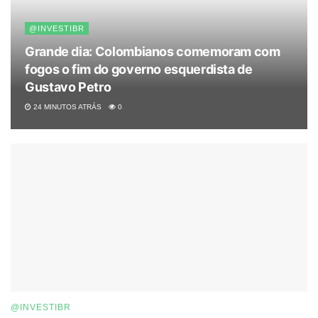
@INVESTIBR
Grande dia: Colombianos comemoram com
fogos o fim do governo esquerdista de
Gustavo Petro
24 MINUTOS ATRÁS
0
@INVESTIBR