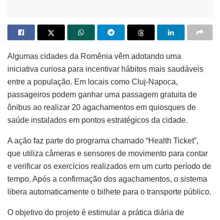
Algumas cidades da Romênia vêm adotando uma
iniciativa curiosa para incentivar hábitos mais saudáveis
entre a população. Em locais como Cluj-Napoca,
passageiros podem ganhar uma passagem gratuita de
ônibus ao realizar 20 agachamentos em quiosques de
saúde instalados em pontos estratégicos da cidade.
A ação faz parte do programa chamado “Health Ticket”,
que utiliza câmeras e sensores de movimento para contar
e verificar os exercícios realizados em um curto período de
tempo. Após a confirmação dos agachamentos, o sistema
libera automaticamente o bilhete para o transporte público.
O objetivo do projeto é estimular a prática diária de