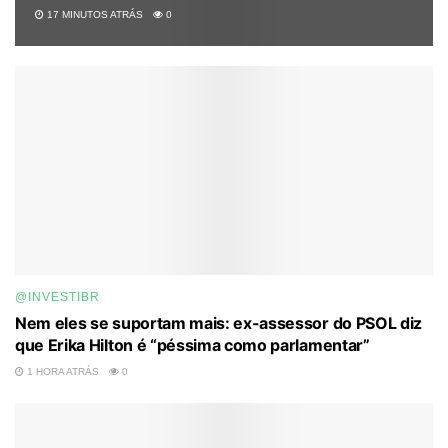
17 MINUTOS ATRÁS
0
@INVESTIBR
Nem eles se suportam mais: ex-assessor do PSOL diz
que Erika Hilton é “péssima como parlamentar”
1 HORA ATRÁS
0