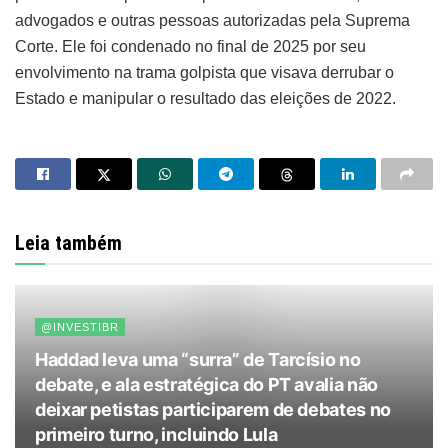
advogados e outras pessoas autorizadas pela Suprema
Corte. Ele foi condenado no final de 2025 por seu
envolvimento na trama golpista que visava derrubar o
Estado e manipular o resultado das eleições de 2022.
Leia também
@INVESTIBR
Haddad leva uma “surra” de Tarcísio no
debate, e ala estratégica do PT avalia não
deixar petistas participarem de debates no
primeiro turno, incluindo Lula