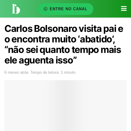
ENTRE NO CANAL
Carlos Bolsonaro visita pai e
o encontra muito ‘abatido’,
“não sei quanto tempo mais
ele aguenta isso”
6 meses atrás
Tempo de leitura: 1 minuto