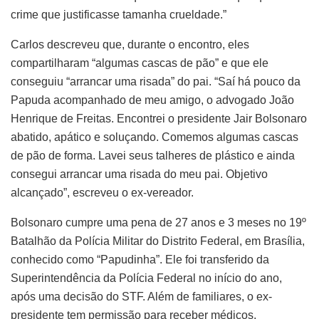
crime que justificasse tamanha crueldade.”
Carlos descreveu que, durante o encontro, eles
compartilharam “algumas cascas de pão” e que ele
conseguiu “arrancar uma risada” do pai. “Saí há pouco da
Papuda acompanhado de meu amigo, o advogado João
Henrique de Freitas. Encontrei o presidente Jair Bolsonaro
abatido, apático e soluçando. Comemos algumas cascas
de pão de forma. Lavei seus talheres de plástico e ainda
consegui arrancar uma risada do meu pai. Objetivo
alcançado”, escreveu o ex-vereador.
Bolsonaro cumpre uma pena de 27 anos e 3 meses no 19º
Batalhão da Polícia Militar do Distrito Federal, em Brasília,
conhecido como “Papudinha”. Ele foi transferido da
Superintendência da Polícia Federal no início do ano,
após uma decisão do STF. Além de familiares, o ex-
presidente tem permissão para receber médicos,