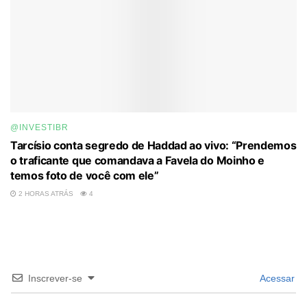
@INVESTIBR
Tarcísio conta segredo de Haddad ao vivo: “Prendemos
o traficante que comandava a Favela do Moinho e
temos foto de você com ele”
2 HORAS ATRÁS
4
Inscrever-se
Acessar