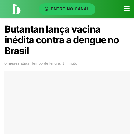
ENTRE NO CANAL
Butantan lança vacina
inédita contra a dengue no
Brasil
6 meses atrás
Tempo de leitura: 1 minuto