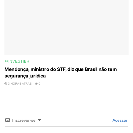
@INVESTIBR
Mendonça, ministro do STF, diz que Brasil não tem
segurança jurídica
3 HORAS ATRÁS
0
Inscrever-se
Acessar