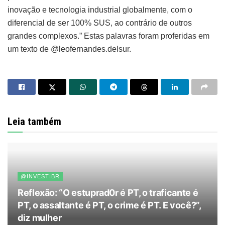
inovação e tecnologia industrial globalmente, com o
diferencial de ser 100% SUS, ao contrário de outros
grandes complexos.” Estas palavras foram proferidas em
um texto de @leofernandes.delsur.
Leia também
@INVESTIBR
Reflexão: “O estuprad0r é PT, o traficante é
PT, o assaltante é PT, o crime é PT. E você?”,
diz mulher