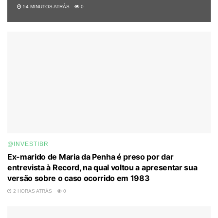
54 MINUTOS ATRÁS
0
@INVESTIBR
Ex-marido de Maria da Penha é preso por dar
entrevista à Record, na qual voltou a apresentar sua
versão sobre o caso ocorrido em 1983
2 HORAS ATRÁS
0