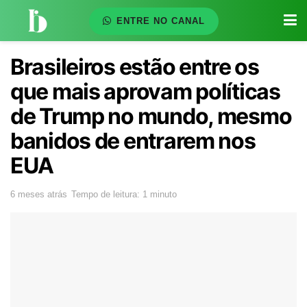
ENTRE NO CANAL
Brasileiros estão entre os
que mais aprovam políticas
de Trump no mundo, mesmo
banidos de entrarem nos
EUA
6 meses atrás
Tempo de leitura: 1 minuto