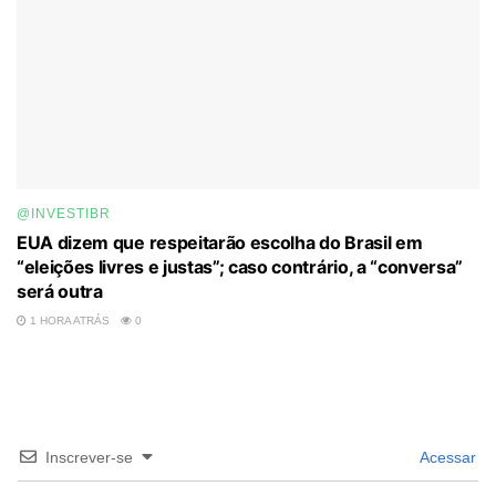
@INVESTIBR
EUA dizem que respeitarão escolha do Brasil em
“eleições livres e justas”; caso contrário, a “conversa”
será outra
1 HORA ATRÁS
0
Inscrever-se
Acessar