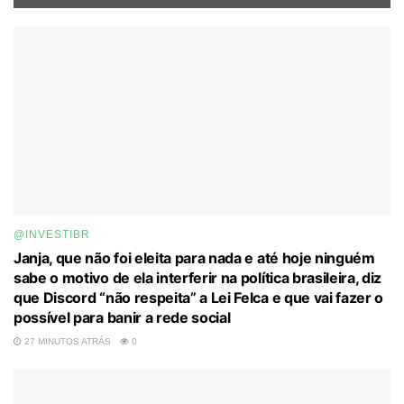
@INVESTIBR
Janja, que não foi eleita para nada e até hoje ninguém
sabe o motivo de ela interferir na política brasileira, diz
que Discord “não respeita” a Lei Felca e que vai fazer o
possível para banir a rede social
27 MINUTOS ATRÁS
0