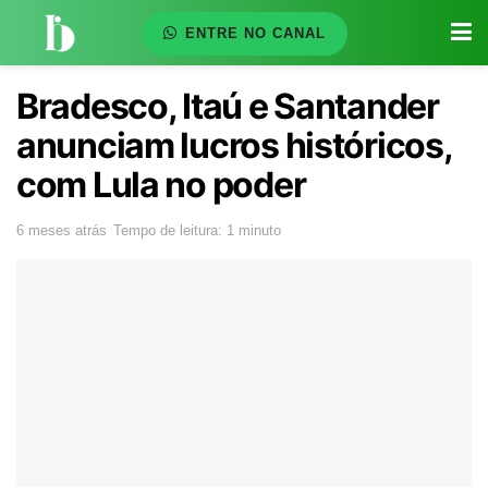
ENTRE NO CANAL
Bradesco, Itaú e Santander
anunciam lucros históricos,
com Lula no poder
6 meses atrás
Tempo de leitura: 1 minuto