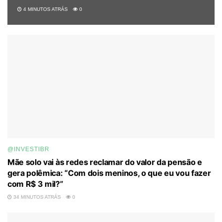
4 MINUTOS ATRÁS
0
@INVESTIBR
Mãe solo vai às redes reclamar do valor da pensão e
gera polêmica: “Com dois meninos, o que eu vou fazer
com R$ 3 mil?”
34 MINUTOS ATRÁS
0