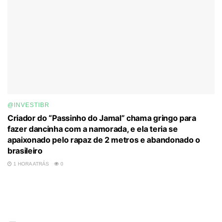
@INVESTIBR
Criador do “Passinho do Jamal” chama gringo para
fazer dancinha com a namorada, e ela teria se
apaixonado pelo rapaz de 2 metros e abandonado o
brasileiro
1 HORA ATRÁS
0