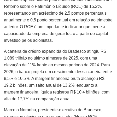
Retorno sobre o Patrimônio Líquido (ROE) de 15,2%,
representando um acréscimo de 2,5 pontos percentuais
anualmente e 0,5 ponto percentual em relação ao trimestre
anterior. O ROE é um importante indicador que mede a
capacidade da empresa de gerar lucro a partir do capital
investido pelos acionistas.
A carteira de crédito expandida do Bradesco atingiu R$
1,089 trilhão no último trimestre de 2025, com uma
elevação de 11% frente ao mesmo período de 2024. Para
2026, o banco projeta um crescimento dessa carteira entre
8,5% e 10,5%. A margem financeira bruta alcançou R$
19,2 bilhões, um salto anual de 13,2%, enquanto a
margem financeira líquida registrou R$ 10,4 bilhões, com
alta de 17,7% na comparação anual.
Marcelo Noronha, presidente-executivo do Bradesco,
expressou otimismo em comunicado: “Nosso ROE